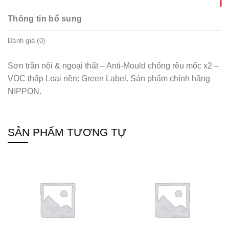
Thông tin bổ sung
Đánh giá (0)
Sơn trần nội & ngoại thất – Anti-Mould chống rêu mốc x2 –
VOC thấp Loại nền: Green Label. Sản phẩm chính hãng
NIPPON.
SẢN PHẨM TƯƠNG TỰ