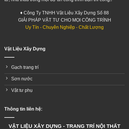
♦ Công Ty TNHH Vật Liệu Xây Dựng Số 88
GIẢI PHÁP VẬT TƯ CHO MỌI CÔNG TRÌNH
Uy Tín - Chuyên Nghiệp - Chất Lượng
Vật Liệu Xây Dựng
Gạch trang trí
Sơn nước
Vật tư phụ
Thông tin liên hệ:
VẬT LIỆU XÂY DỰNG - TRANG TRÍ NỘI THẤT