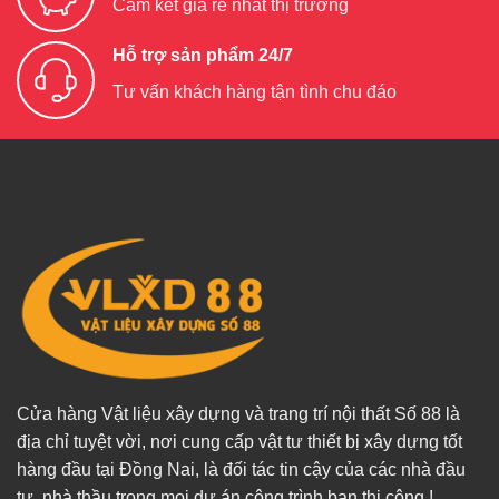
Cam kết giá rẻ nhất thị trường
Hỗ trợ sản phẩm 24/7
Tư vấn khách hàng tận tình chu đáo
Cửa hàng Vật liệu xây dựng và trang trí nội thất Số 88 là
địa chỉ tuyệt vời, nơi cung cấp vật tư thiết bị xây dựng tốt
hàng đầu tại Đồng Nai, là đối tác tin cậy của các nhà đầu
tư, nhà thầu trong mọi dự án công trình bạn thi công.!