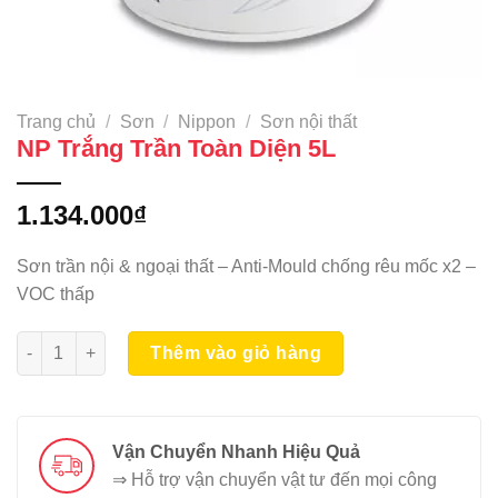
Trang chủ
/
Sơn
/
Nippon
/
Sơn nội thất
NP Trắng Trần Toàn Diện 5L
1.134.000
₫
Sơn trần nội & ngoại thất – Anti-Mould chống rêu mốc x2 –
VOC thấp
NP Trắng Trần Toàn Diện 5L số lượng
Thêm vào giỏ hàng
Vận Chuyển Nhanh Hiệu Quả
⇒ Hỗ trợ vận chuyển vật tư đến mọi công