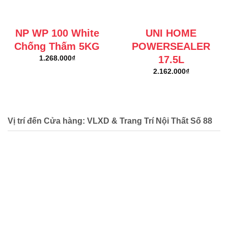
NP WP 100 White
UNI HOME
Chống Thấm 5KG
POWERSEALER
17.5L
1.268.000
₫
2.162.000
₫
Vị trí đến Cửa hàng: VLXD & Trang Trí Nội Thất Số 88