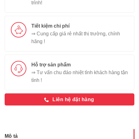
trình!
Tiết kiệm chi phí
⇒ Cung cấp giá rẻ nhất thị trường, chính
hãng !
Hỗ trợ sản phẩm
⇒ Tư vấn chu đáo nhiệt tình khách hàng tận
tình !
Liên hệ đặt hàng
Mô tả