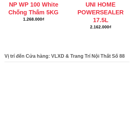
NP WP 100 White
UNI HOME
Chống Thấm 5KG
POWERSEALER
17.5L
1.268.000
₫
2.162.000
₫
Vị trí đến Cửa hàng: VLXD & Trang Trí Nội Thất Số 88