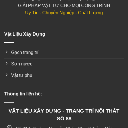
GIẢI PHÁP VẬT TƯ CHO MỌI CÔNG TRÌNH
Uy Tín - Chuyên Nghiệp - Chất Lượng
Vật Liệu Xây Dựng
Gạch trang trí
Sơn nước
Vật tư phụ
Thông tin liên hệ:
VẬT LIỆU XÂY DỰNG - TRANG TRÍ NỘI THẤT
SỐ 88