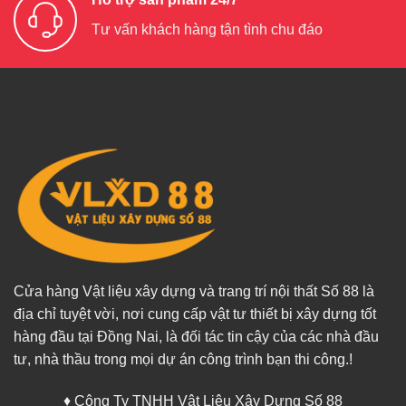
Tư vấn khách hàng tận tình chu đáo
Cửa hàng Vật liệu xây dựng và trang trí nội thất Số 88 là
địa chỉ tuyệt vời, nơi cung cấp vật tư thiết bị xây dựng tốt
hàng đầu tại Đồng Nai, là đối tác tin cậy của các nhà đầu
tư, nhà thầu trong mọi dự án công trình bạn thi công.!
♦ Công Ty TNHH Vật Liệu Xây Dựng Số 88