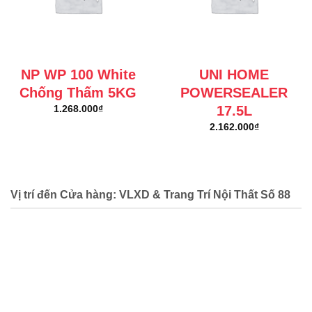
NP WP 100 White
UNI HOME
Chống Thấm 5KG
POWERSEALER
17.5L
1.268.000
₫
2.162.000
₫
Vị trí đến Cửa hàng: VLXD & Trang Trí Nội Thất Số 88