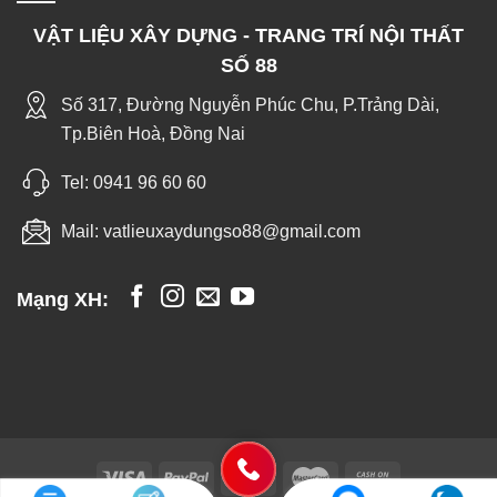
VẬT LIỆU XÂY DỰNG - TRANG TRÍ NỘI THẤT
SỐ 88
Số 317, Đường Nguyễn Phúc Chu, P.Trảng Dài,
Tp.Biên Hoà, Đồng Nai
Tel:
0941 96 60 60
Mail:
vatlieuxaydungso88@gmail.com
Mạng XH: