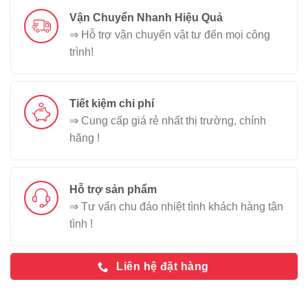
Vận Chuyển Nhanh Hiệu Quả
⇒ Hỗ trợ vận chuyển vật tư đến mọi công
trình!
Tiết kiệm chi phí
⇒ Cung cấp giá rẻ nhất thị trường, chính
hãng !
Hỗ trợ sản phẩm
⇒ Tư vấn chu đáo nhiệt tình khách hàng tận
tình !
Liên hệ đặt hàng