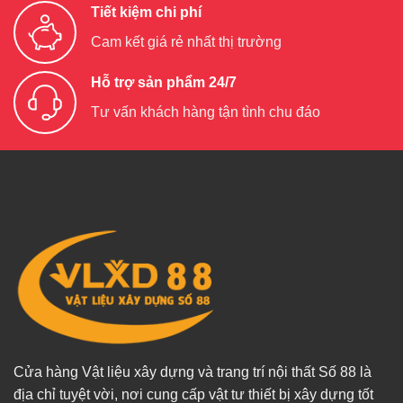
Tiết kiệm chi phí
Cam kết giá rẻ nhất thị trường
Hỗ trợ sản phẩm 24/7
Tư vấn khách hàng tận tình chu đáo
Cửa hàng Vật liệu xây dựng và trang trí nội thất Số 88 là
địa chỉ tuyệt vời, nơi cung cấp vật tư thiết bị xây dựng tốt