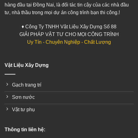
hàng đầu tại Đồng Nai, là đối tác tin cậy của các nhà đầu
tư, nhà thầu trong mọi dự án công trình bạn thi công.!
♦ Công Ty TNHH Vật Liệu Xây Dựng Số 88
GIẢI PHÁP VẬT TƯ CHO MỌI CÔNG TRÌNH
Uy Tín - Chuyên Nghiệp - Chất Lượng
Vật Liệu Xây Dựng
Gạch trang trí
Sơn nước
Vật tư phụ
Thông tin liên hệ: