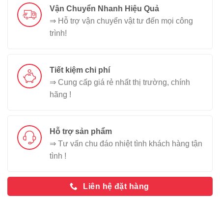
Vận Chuyển Nhanh Hiệu Quả
⇒ Hỗ trợ vận chuyển vật tư đến mọi công
trình!
Tiết kiệm chi phí
⇒ Cung cấp giá rẻ nhất thị trường, chính
hãng !
Hỗ trợ sản phẩm
⇒ Tư vấn chu đáo nhiệt tình khách hàng tận
tình !
Liên hệ đặt hàng