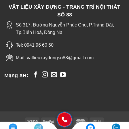
VẬT LIỆU XÂY DỰNG - TRANG TRÍ NỘI THẤT
SỐ 88
Số 317, Đường Nguyễn Phúc Chu, P.Trảng Dài,
Tp.Biên Hoà, Đồng Nai
Tel:
0941 96 60 60
Mail:
vatlieuxaydungso88@gmail.com
Mạng XH: