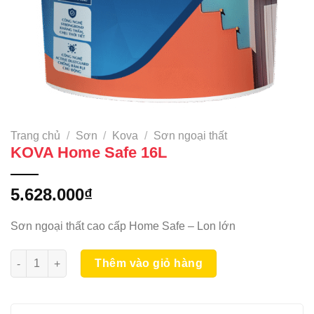
Trang chủ
/
Sơn
/
Kova
/
Sơn ngoại thất
KOVA Home Safe 16L
5.628.000
₫
Sơn ngoại thất cao cấp Home Safe – Lon lớn
KOVA Home Safe 16L số lượng
Thêm vào giỏ hàng