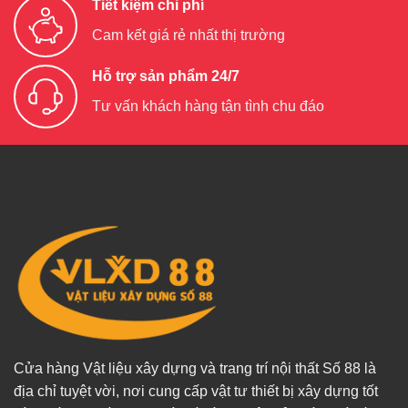
Tiết kiệm chi phí
Cam kết giá rẻ nhất thị trường
Hỗ trợ sản phẩm 24/7
Tư vấn khách hàng tận tình chu đáo
Cửa hàng Vật liệu xây dựng và trang trí nội thất Số 88 là
địa chỉ tuyệt vời, nơi cung cấp vật tư thiết bị xây dựng tốt