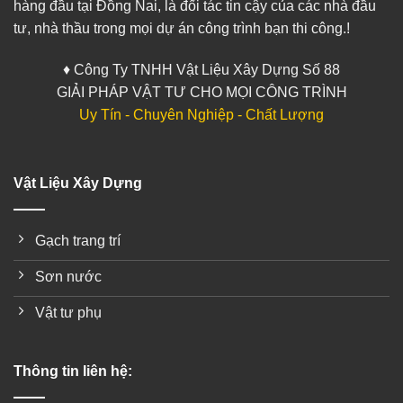
hàng đầu tại Đồng Nai, là đối tác tin cậy của các nhà đầu
tư, nhà thầu trong mọi dự án công trình bạn thi công.!
♦ Công Ty TNHH Vật Liệu Xây Dựng Số 88
GIẢI PHÁP VẬT TƯ CHO MỌI CÔNG TRÌNH
Uy Tín - Chuyên Nghiệp - Chất Lượng
Vật Liệu Xây Dựng
Gạch trang trí
Sơn nước
Vật tư phụ
Thông tin liên hệ: