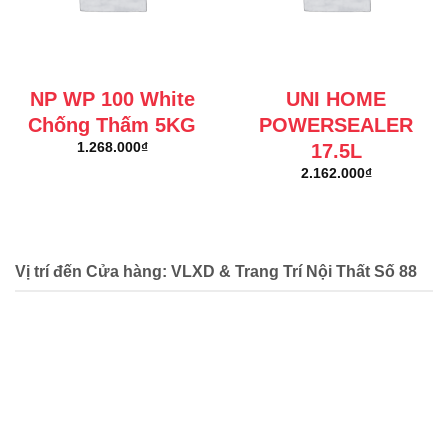
NP WP 100 White
UNI HOME
Chống Thấm 5KG
POWERSEALER
17.5L
1.268.000
₫
2.162.000
₫
Vị trí đến Cửa hàng: VLXD & Trang Trí Nội Thất Số 88