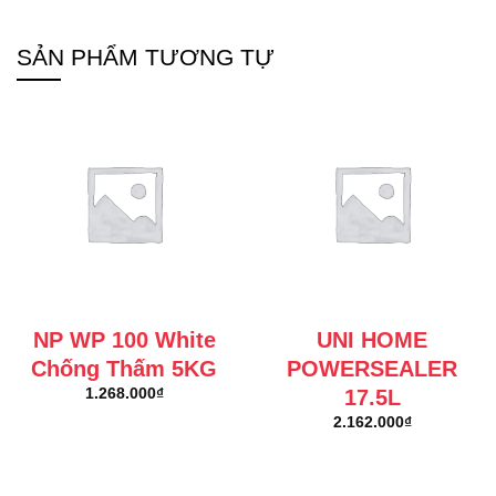
SẢN PHẨM TƯƠNG TỰ
NP WP 100 White
UNI HOME
Chống Thấm 5KG
POWERSEALER
17.5L
1.268.000
₫
2.162.000
₫