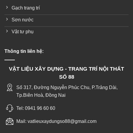
Gạch trang trí
Sơn nước
Vật tư phụ
Thông tin liên hệ:
VẬT LIỆU XÂY DỰNG - TRANG TRÍ NỘI THẤT
SỐ 88
Số 317, Đường Nguyễn Phúc Chu, P.Trảng Dài,
Tp.Biên Hoà, Đồng Nai
Tel:
0941 96 60 60
Mail:
vatlieuxaydungso88@gmail.com