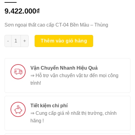
9.422.000
₫
Sơn ngoại thất cao cấp CT-04 Bền Màu – Thùng
KOVA CT-04 Bền Màu 18L số lượng
Thêm vào giỏ hàng
Vận Chuyển Nhanh Hiệu Quả
⇒ Hỗ trợ vận chuyển vật tư đến mọi công
trình!
Tiết kiệm chi phí
⇒ Cung cấp giá rẻ nhất thị trường, chính
hãng !