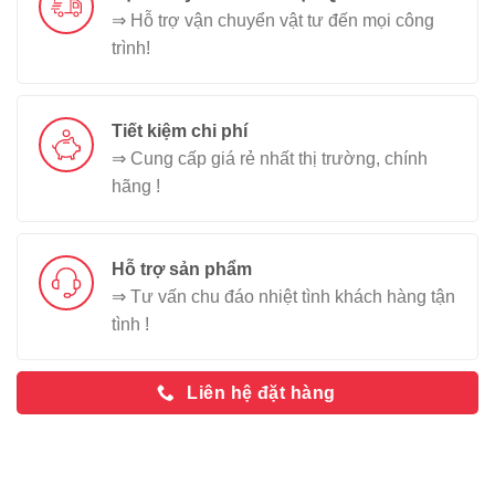
⇒ Hỗ trợ vận chuyển vật tư đến mọi công
trình!
Tiết kiệm chi phí
⇒ Cung cấp giá rẻ nhất thị trường, chính
hãng !
Hỗ trợ sản phẩm
⇒ Tư vấn chu đáo nhiệt tình khách hàng tận
tình !
Liên hệ đặt hàng