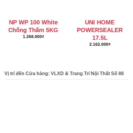
NP WP 100 White
UNI HOME
Chống Thấm 5KG
POWERSEALER
17.5L
1.268.000
₫
2.162.000
₫
Vị trí đến Cửa hàng: VLXD & Trang Trí Nội Thất Số 88