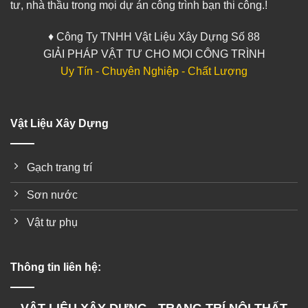
tư, nhà thầu trong mọi dự án công trình bạn thi công.!
♦ Công Ty TNHH Vật Liệu Xây Dựng Số 88
GIẢI PHÁP VẬT TƯ CHO MỌI CÔNG TRÌNH
Uy Tín - Chuyên Nghiệp - Chất Lượng
Vật Liệu Xây Dựng
Gạch trang trí
Sơn nước
Vật tư phụ
Thông tin liên hệ: