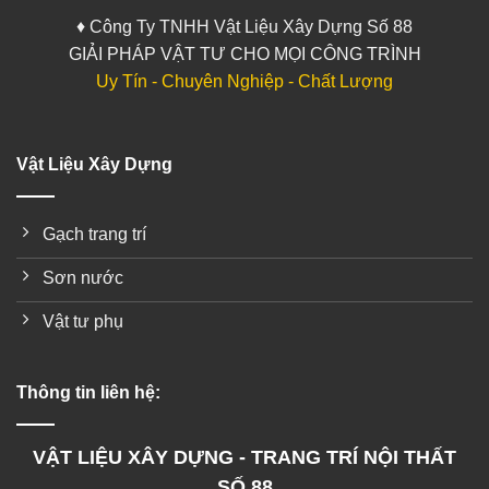
♦ Công Ty TNHH Vật Liệu Xây Dựng Số 88
GIẢI PHÁP VẬT TƯ CHO MỌI CÔNG TRÌNH
Uy Tín - Chuyên Nghiệp - Chất Lượng
Vật Liệu Xây Dựng
Gạch trang trí
Sơn nước
Vật tư phụ
Thông tin liên hệ:
VẬT LIỆU XÂY DỰNG - TRANG TRÍ NỘI THẤT
SỐ 88