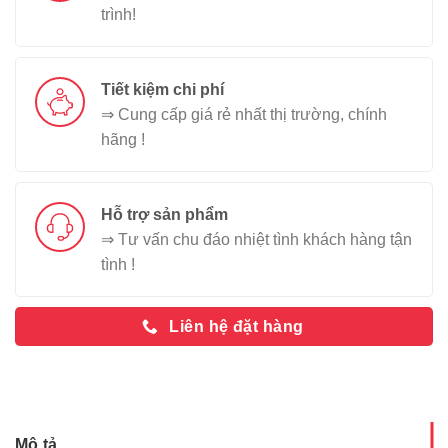
trình!
Tiết kiệm chi phí
⇒ Cung cấp giá rẻ nhất thị trường, chính
hãng !
Hỗ trợ sản phẩm
⇒ Tư vấn chu đáo nhiệt tình khách hàng tận
tình !
Liên hệ đặt hàng
Mô tả