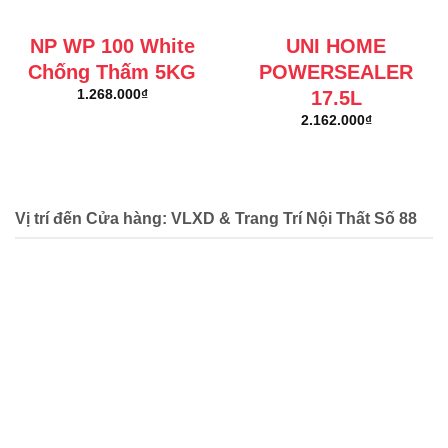
NP WP 100 White
UNI HOME
Chống Thấm 5KG
POWERSEALER
17.5L
1.268.000
₫
2.162.000
₫
Vị trí đến Cửa hàng: VLXD & Trang Trí Nội Thất Số 88