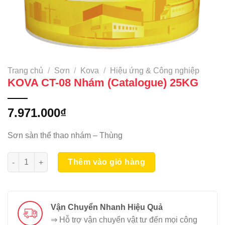
Trang chủ
/
Sơn
/
Kova
/
Hiệu ứng & Công nghiệp
KOVA CT-08 Nhám (Catalogue) 25KG
7.971.000
₫
Sơn sàn thể thao nhám – Thùng
KOVA CT-08 Nhám (Catalogue) 25KG số lượng
Thêm vào giỏ hàng
Vận Chuyển Nhanh Hiệu Quả
⇒ Hỗ trợ vận chuyển vật tư đến mọi công