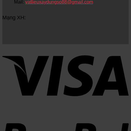
Mail:
vatlieuxaydungso88@gmail.com
Mạng XH: