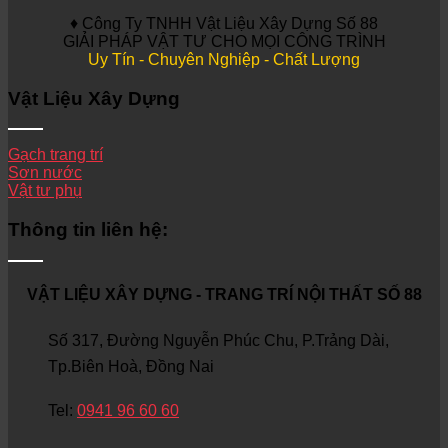
♦ Công Ty TNHH Vật Liệu Xây Dựng Số 88
GIẢI PHÁP VẬT TƯ CHO MỌI CÔNG TRÌNH
Uy Tín - Chuyên Nghiệp - Chất Lượng
Vật Liệu Xây Dựng
Gạch trang trí
Sơn nước
Vật tư phụ
Thông tin liên hệ:
VẬT LIỆU XÂY DỰNG - TRANG TRÍ NỘI THẤT SỐ 88
Số 317, Đường Nguyễn Phúc Chu, P.Trảng Dài,
Tp.Biên Hoà, Đồng Nai
Tel:
0941 96 60 60