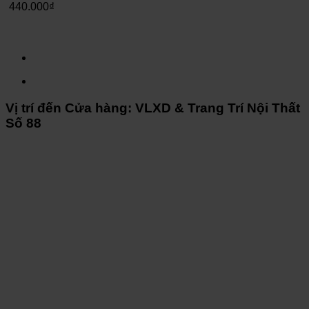
440.000
₫
Vị trí đến Cửa hàng: VLXD & Trang Trí Nội Thất
Số 88