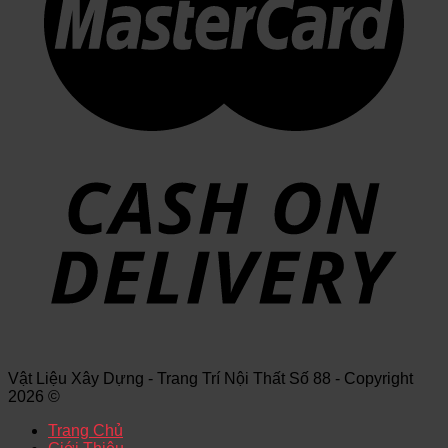
Vật Liệu Xây Dựng - Trang Trí Nội Thất Số 88 - Copyright
2026 ©
Trang Chủ