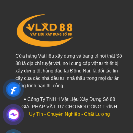
Cửa hàng Vật liệu xây dựng và trang trí nội thất Số
88 là địa chỉ tuyệt vời, nơi cung cấp vật tư thiết bị
xây dựng tốt hàng đầu tại Đồng Nai, là đối tác tin
cậy của các nhà đầu tư, nhà thầu trong mọi dự án
công trình bạn thi công.!
♦ Công Ty TNHH Vật Liệu Xây Dựng Số 88
GIẢI PHÁP VẬT TƯ CHO MỌI CÔNG TRÌNH
Uy Tín - Chuyên Nghiệp - Chất Lượng