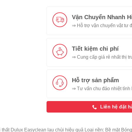
Vận Chuyển Nhanh H
⇒ Hỗ trợ vận chuyển vật tư đ
Tiết kiệm chi phí
⇒ Cung cấp giá rẻ nhất thị t
Hỗ trợ sản phẩm
⇒ Tư vấn chu đáo nhiệt tình 
Liên hệ đặt 
 thất Dulux Easyclean lau chùi hiệu quả Loại nền: Bề mặt B