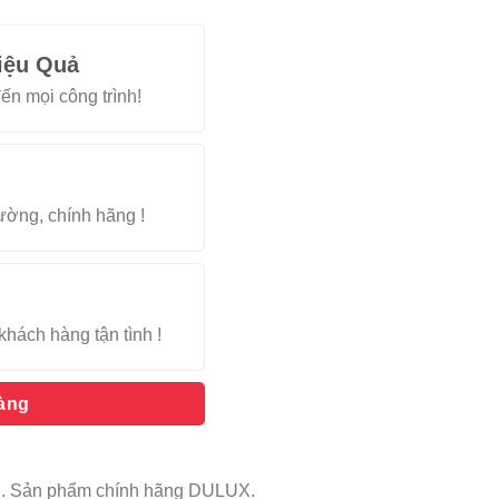
iệu Quả
ến mọi công trình!
rường, chính hãng !
khách hàng tận tình !
hàng
óng. Sản phẩm chính hãng DULUX.