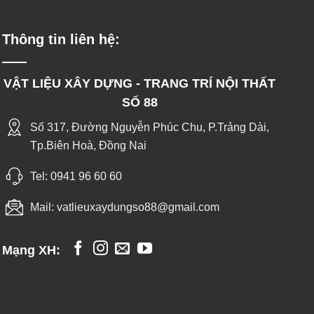
Thông tin liên hệ:
VẬT LIỆU XÂY DỰNG - TRANG TRÍ NỘI THẤT
SỐ 88
Số 317, Đường Nguyễn Phúc Chu, P.Trảng Dài,
Tp.Biên Hoà, Đồng Nai
Tel:
0941 96 60 60
Mail:
vatlieuxaydungso88@gmail.com
Mạng XH: