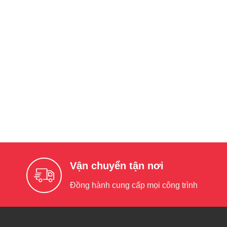
Vận chuyển tận nơi
Đồng hành cung cấp mọi công trình