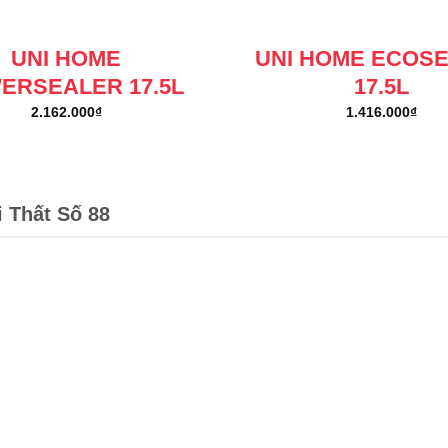
UNI HOME
UNI HOME ECOS
ERSEALER 17.5L
17.5L
2.162.000
₫
1.416.000
₫
i Thất Số 88