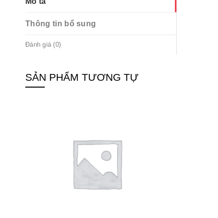
Mô tả
Thông tin bổ sung
Đánh giá (0)
SẢN PHẨM TƯƠNG TỰ