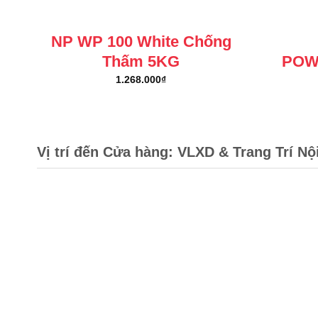
NP WP 100 White Chống
Thấm 5KG
POW
1.268.000
₫
Vị trí đến Cửa hàng: VLXD & Trang Trí Nộ