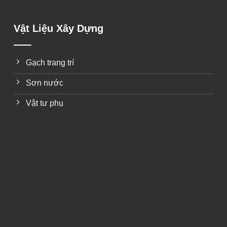
Vật Liệu Xây Dựng
Gạch trang trí
Sơn nước
Vật tư phụ