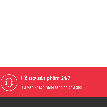
Hỗ trợ sản phẩm 24/7
Tư vấn khách hàng tận tình chu đáo