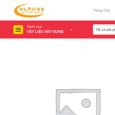
Skip
to
Trang Chủ
content
Danh mục
VẬT LIỆU XÂY DỰNG