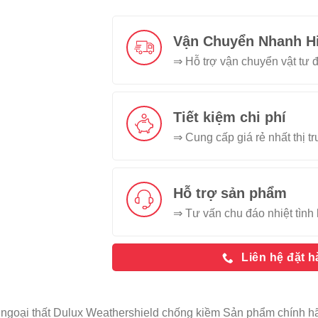
Vận Chuyển Nhanh H
⇒ Hỗ trợ vận chuyển vật tư đ
Tiết kiệm chi phí
⇒ Cung cấp giá rẻ nhất thị t
Hỗ trợ sản phẩm
⇒ Tư vấn chu đáo nhiệt tình 
Liên hệ đặt 
 ngoại thất Dulux Weathershield chống kiềm Sản phẩm chính