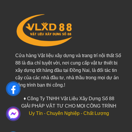
Cửa hàng Vật liệu xây dựng và trang trí nội thất Số
88 là địa chỉ tuyệt vời, nơi cung cấp vật tư thiết bị
xây dựng tốt hàng đầu tại Đồng Nai, là đối tác tin
cậy của các nhà đầu tư, nhà thầu trong mọi dự án
công trình bạn thi công.!
♦ Công Ty TNHH Vật Liệu Xây Dựng Số 88
GIẢI PHÁP VẬT TƯ CHO MỌI CÔNG TRÌNH
Uy Tín - Chuyên Nghiệp - Chất Lượng