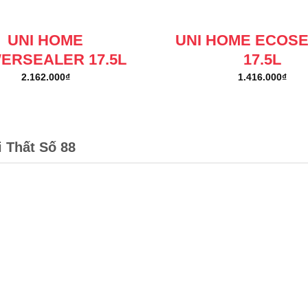
UNI HOME
UNI HOME ECOS
ERSEALER 17.5L
17.5L
2.162.000
₫
1.416.000
₫
i Thất Số 88