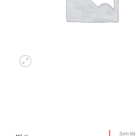
Sơn lót