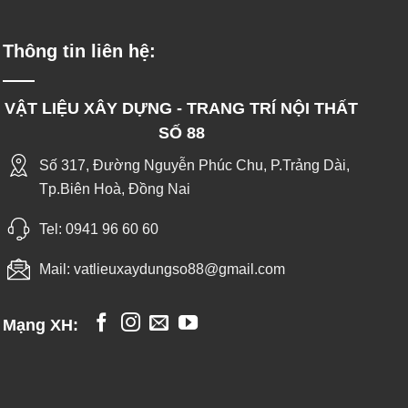
Thông tin liên hệ:
VẬT LIỆU XÂY DỰNG - TRANG TRÍ NỘI THẤT
SỐ 88
Số 317, Đường Nguyễn Phúc Chu, P.Trảng Dài,
Tp.Biên Hoà, Đồng Nai
Tel:
0941 96 60 60
Mail:
vatlieuxaydungso88@gmail.com
Mạng XH: