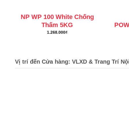
NP WP 100 White Chống
Thấm 5KG
POW
1.268.000
₫
Vị trí đến Cửa hàng: VLXD & Trang Trí Nộ