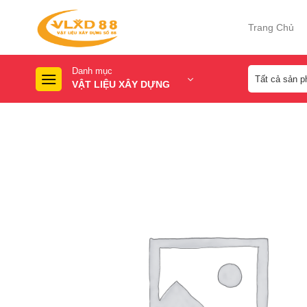
Skip
to
Trang Chủ
content
Danh mục
VẬT LIỆU XÂY DỰNG