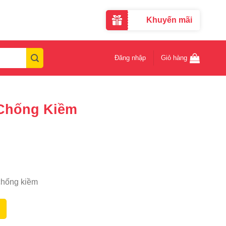
Khuyến mãi
Đăng nhập
Giỏ hàng
 Chống Kiềm
 chống kiềm
 số lượng