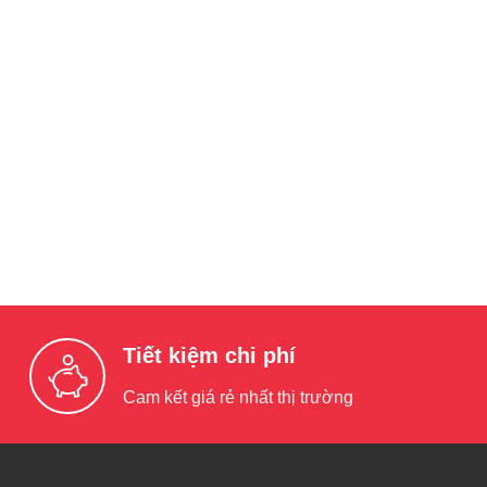
Tiết kiệm chi phí
Cam kết giá rẻ nhất thị trường