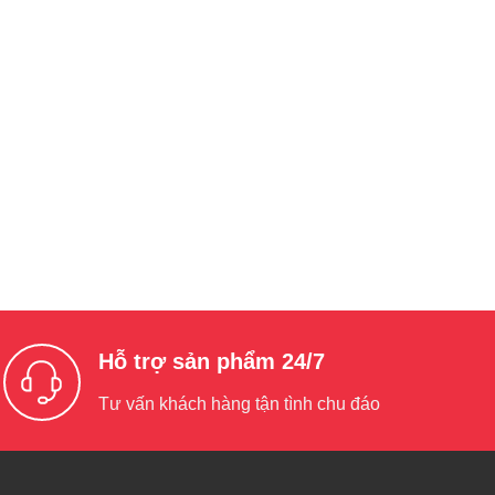
Hỗ trợ sản phẩm 24/7
Tư vấn khách hàng tận tình chu đáo