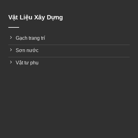
Vật Liệu Xây Dựng
Gạch trang trí
Sơn nước
Vật tư phụ