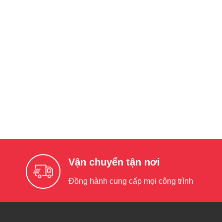
Vận chuyển tận nơi
Đồng hành cung cấp mọi công trình