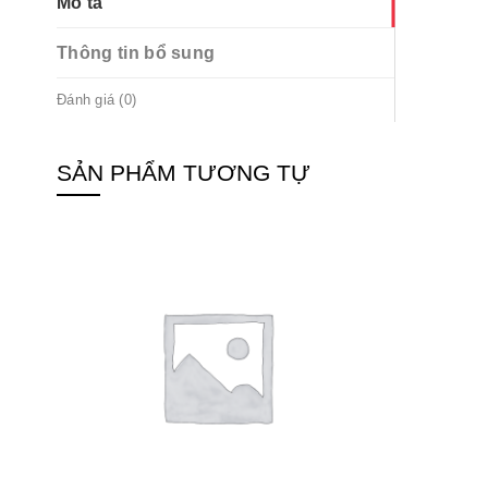
Mô tả
Thông tin bổ sung
Đánh giá (0)
SẢN PHẨM TƯƠNG TỰ