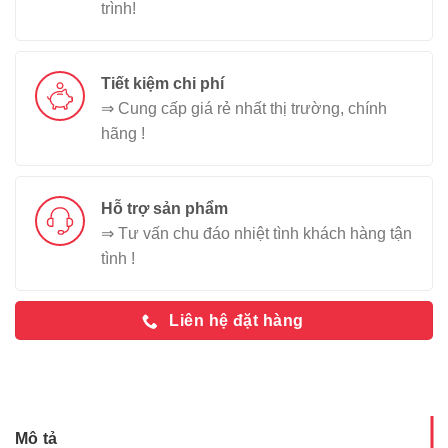
trình!
Tiết kiệm chi phí
⇒ Cung cấp giá rẻ nhất thị trường, chính
hãng !
Hỗ trợ sản phẩm
⇒ Tư vấn chu đáo nhiệt tình khách hàng tận
tình !
Liên hệ đặt hàng
Mô tả