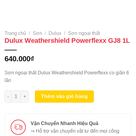
Trang chủ
/
Sơn
/
Dulux
/
Sơn ngoại thất
Dulux Weathershield Powerflexx GJ8 1L
640.000
₫
Sơn ngoại thất Dulux Weathershield Powerflexx co giãn 6
lần
Dulux Weathershield Powerflexx GJ8 1L số lượng
Thêm vào giỏ hàng
Vận Chuyển Nhanh Hiệu Quả
⇒ Hỗ trợ vận chuyển vật tư đến mọi công