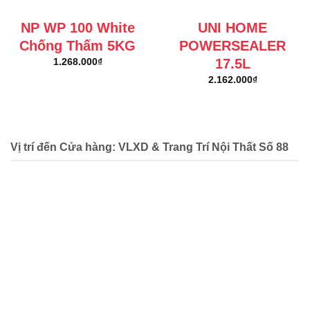
NP WP 100 White
UNI HOME
Chống Thấm 5KG
POWERSEALER
17.5L
1.268.000
₫
2.162.000
₫
Vị trí đến Cửa hàng: VLXD & Trang Trí Nội Thất Số 88