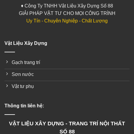
♦ Công Ty TNHH Vật Liệu Xây Dựng Số 88
GIẢI PHÁP VẬT TƯ CHO MỌI CÔNG TRÌNH
Uy Tín - Chuyên Nghiệp - Chất Lượng
Vật Liệu Xây Dựng
Gạch trang trí
Sơn nước
Vật tư phụ
Thông tin liên hệ:
VẬT LIỆU XÂY DỰNG - TRANG TRÍ NỘI THẤT
SỐ 88