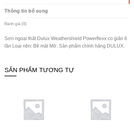
Thông tin bổ sung
Đánh giá (0)
Sơn ngoại thất Dulux Weathershield Powerflexx co giãn 6
lần Loại nền: Bề mặt Mờ. Sản phẩm chính hãng DULUX.
SẢN PHẨM TƯƠNG TỰ