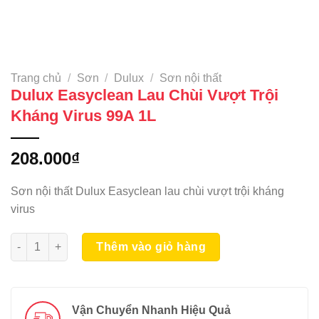
Trang chủ
/
Sơn
/
Dulux
/
Sơn nội thất
Dulux Easyclean Lau Chùi Vượt Trội
Kháng Virus 99A 1L
208.000
₫
Sơn nội thất Dulux Easyclean lau chùi vượt trội kháng
virus
Dulux Easyclean Lau Chùi Vượt Trội Kháng Virus 99A 1L số lư
Thêm vào giỏ hàng
Vận Chuyển Nhanh Hiệu Quả