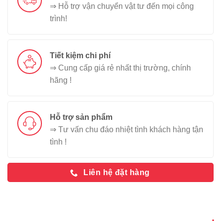
⇒ Hỗ trợ vận chuyển vật tư đến mọi công
trình!
Tiết kiệm chi phí
⇒ Cung cấp giá rẻ nhất thị trường, chính
hãng !
Hỗ trợ sản phẩm
⇒ Tư vấn chu đáo nhiệt tình khách hàng tận
tình !
Liên hệ đặt hàng