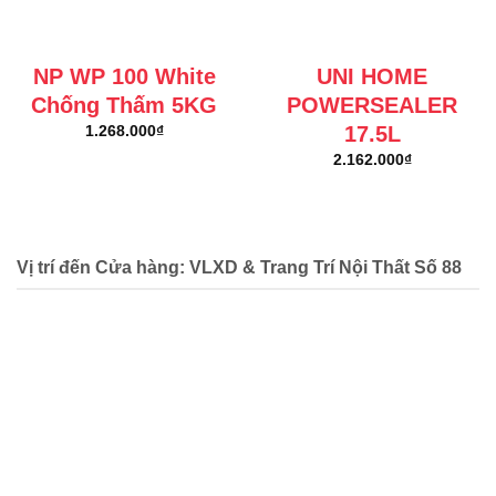
NP WP 100 White
UNI HOME
Chống Thấm 5KG
POWERSEALER
17.5L
1.268.000
₫
2.162.000
₫
Vị trí đến Cửa hàng: VLXD & Trang Trí Nội Thất Số 88