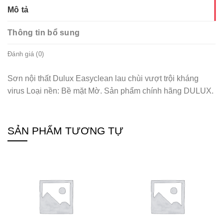
Mô tả
Thông tin bổ sung
Đánh giá (0)
Sơn nội thất Dulux Easyclean lau chùi vượt trội kháng
virus Loại nền: Bề mặt Mờ. Sản phẩm chính hãng DULUX.
SẢN PHẨM TƯƠNG TỰ