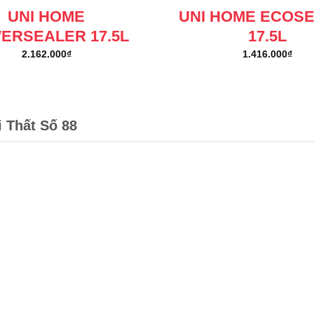
UNI HOME
UNI HOME ECOS
ERSEALER 17.5L
17.5L
2.162.000
₫
1.416.000
₫
i Thất Số 88