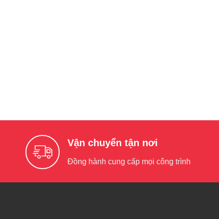
Vận chuyển tận nơi
Đồng hành cung cấp mọi công trình