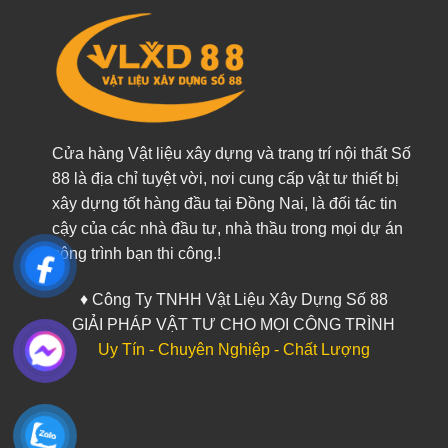
Cửa hàng Vật liệu xây dựng và trang trí nội thất Số
88 là địa chỉ tuyệt vời, nơi cung cấp vật tư thiết bị
xây dựng tốt hàng đầu tại Đồng Nai, là đối tác tin
cậy của các nhà đầu tư, nhà thầu trong mọi dự án
công trình bạn thi công.!
♦ Công Ty TNHH Vật Liệu Xây Dựng Số 88
GIẢI PHÁP VẬT TƯ CHO MỌI CÔNG TRÌNH
Uy Tín - Chuyên Nghiệp - Chất Lượng