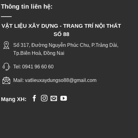
Thông tin liên hệ:
VẬT LIỆU XÂY DỰNG - TRANG TRÍ NỘI THẤT
SỐ 88
Số 317, Đường Nguyễn Phúc Chu, P.Trảng Dài,
Tp.Biên Hoà, Đồng Nai
Tel:
0941 96 60 60
Mail:
vatlieuxaydungso88@gmail.com
Mạng XH: