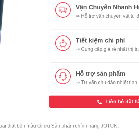
Vận Chuyển Nhanh H
⇒ Hỗ trợ vận chuyển vật tư đ
Tiết kiệm chi phí
⇒ Cung cấp giá rẻ nhất thị t
Hỗ trợ sản phẩm
⇒ Tư vấn chu đáo nhiệt tình 
Liên hệ đặt 
ại thất bền màu tối ưu Sản phẩm chính hãng JOTUN.