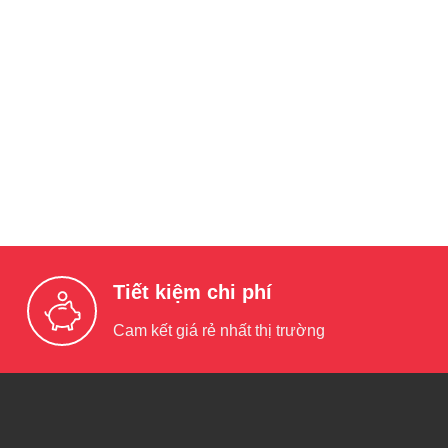
Tiết kiệm chi phí
Cam kết giá rẻ nhất thị trường