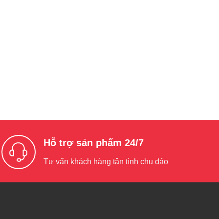
Hỗ trợ sản phẩm 24/7
Tư vấn khách hàng tận tình chu đáo