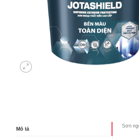
Sơn ngo
Mô tả