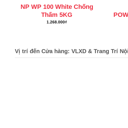
NP WP 100 White Chống
Thấm 5KG
POW
1.268.000
₫
Vị trí đến Cửa hàng: VLXD & Trang Trí Nộ