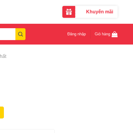
Khuyến mãi
Đăng nhập
Giỏ hàng
hất