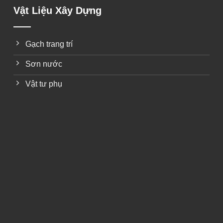
Vật Liệu Xây Dựng
Gạch trang trí
Sơn nước
Vật tư phụ