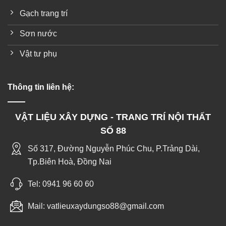
Gạch trang trí
Sơn nước
Vật tư phụ
Thông tin liên hệ:
VẬT LIỆU XÂY DỰNG - TRANG TRÍ NỘI THẤT
SỐ 88
Số 317, Đường Nguyễn Phúc Chu, P.Trảng Dài,
Tp.Biên Hoà, Đồng Nai
Tel:
0941 96 60 60
Mail:
vatlieuxaydungso88@gmail.com