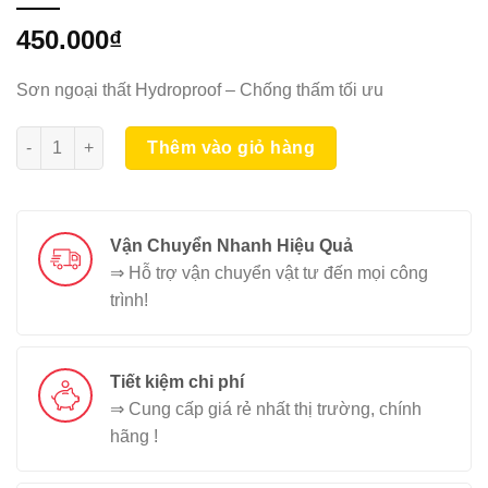
450.000
₫
Sơn ngoại thất Hydroproof – Chống thấm tối ưu
KOVA CT-04 Chống Thấm 1L số lượng
Thêm vào giỏ hàng
Vận Chuyển Nhanh Hiệu Quả
⇒ Hỗ trợ vận chuyển vật tư đến mọi công
trình!
Tiết kiệm chi phí
⇒ Cung cấp giá rẻ nhất thị trường, chính
hãng !