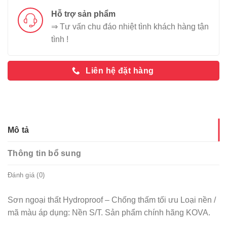
Hỗ trợ sản phẩm
⇒ Tư vấn chu đáo nhiệt tình khách hàng tận
tình !
Liên hệ đặt hàng
Mô tả
Thông tin bổ sung
Đánh giá (0)
Sơn ngoại thất Hydroproof – Chống thấm tối ưu Loại nền /
mã màu áp dụng: Nền S/T. Sản phẩm chính hãng KOVA.