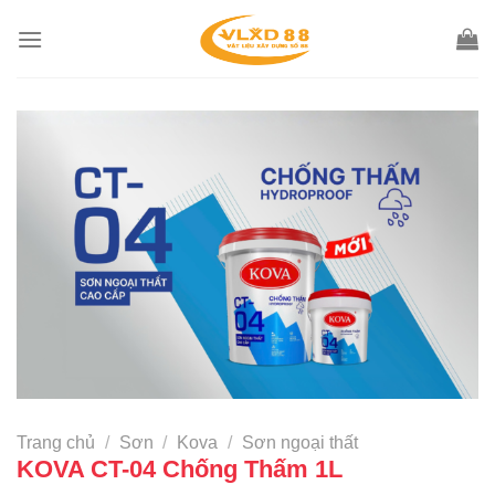
Skip
to
content
Trang chủ
/
Sơn
/
Kova
/
Sơn ngoại thất
KOVA CT-04 Chống Thấm 1L