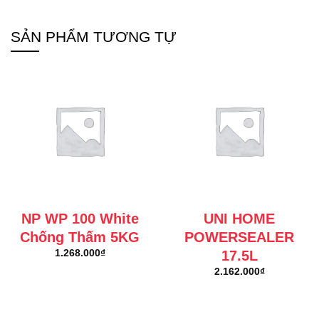
SẢN PHẨM TƯƠNG TỰ
NP WP 100 White
UNI HOME
Chống Thấm 5KG
POWERSEALER
17.5L
1.268.000
₫
2.162.000
₫