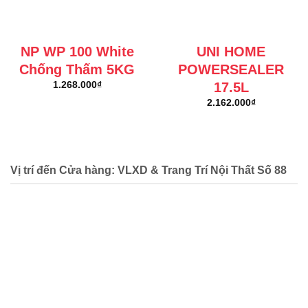
NP WP 100 White
UNI HOME
Chống Thấm 5KG
POWERSEALER
17.5L
1.268.000
₫
2.162.000
₫
Vị trí đến Cửa hàng: VLXD & Trang Trí Nội Thất Số 88