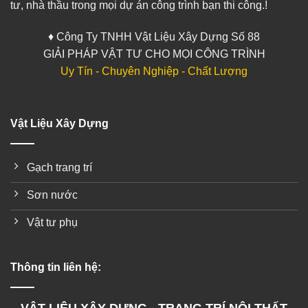
tư, nhà thầu trong mọi dự án công trình bạn thi công.!
♦ Công Ty TNHH Vật Liệu Xây Dựng Số 88
GIẢI PHÁP VẬT TƯ CHO MỌI CÔNG TRÌNH
Uy Tín - Chuyên Nghiệp - Chất Lượng
Vật Liệu Xây Dựng
Gạch trang trí
Sơn nước
Vật tư phụ
Thông tin liên hệ: