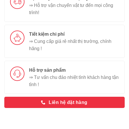
⇒ Hỗ trợ vận chuyển vật tư đến mọi công
trình!
Tiết kiệm chi phí
⇒ Cung cấp giá rẻ nhất thị trường, chính
hãng !
Hỗ trợ sản phẩm
⇒ Tư vấn chu đáo nhiệt tình khách hàng tận
tình !
Liên hệ đặt hàng