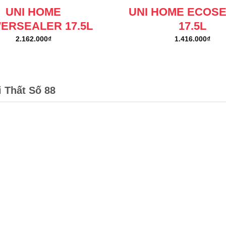
UNI HOME
UNI HOME ECOS
ERSEALER 17.5L
17.5L
2.162.000
₫
1.416.000
₫
i Thất Số 88