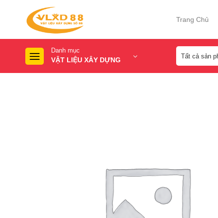
Skip
to
Trang Chủ
content
Danh mục
VẬT LIỆU XÂY DỰNG