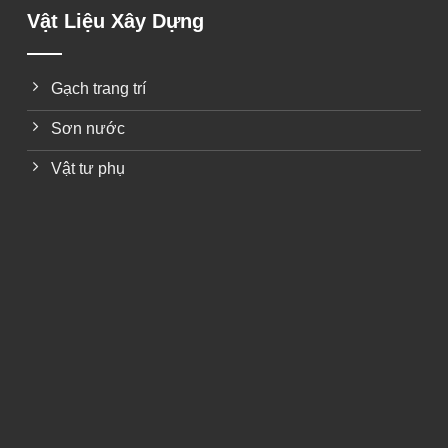
Vật Liệu Xây Dựng
Gạch trang trí
Sơn nước
Vật tư phụ