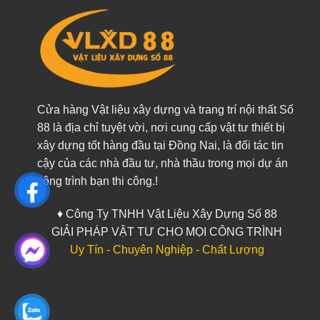
Cửa hàng Vật liệu xây dựng và trang trí nội thất Số
88 là địa chỉ tuyệt vời, nơi cung cấp vật tư thiết bị
xây dựng tốt hàng đầu tại Đồng Nai, là đối tác tin
cậy của các nhà đầu tư, nhà thầu trong mọi dự án
công trình bạn thi công.!
♦ Công Ty TNHH Vật Liệu Xây Dựng Số 88
GIẢI PHÁP VẬT TƯ CHO MỌI CÔNG TRÌNH
Uy Tín - Chuyên Nghiệp - Chất Lượng