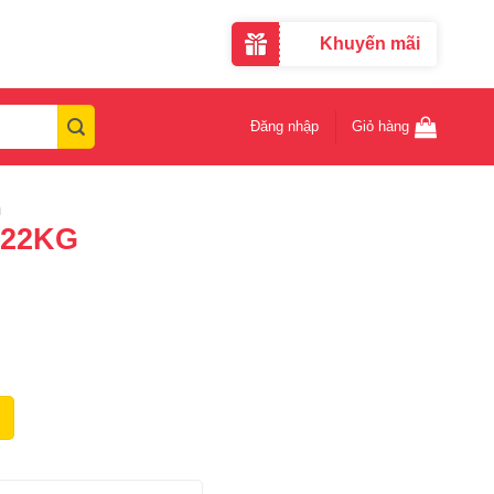
Khuyến mãi
Đăng nhập
Giỏ hàng
m
 22KG