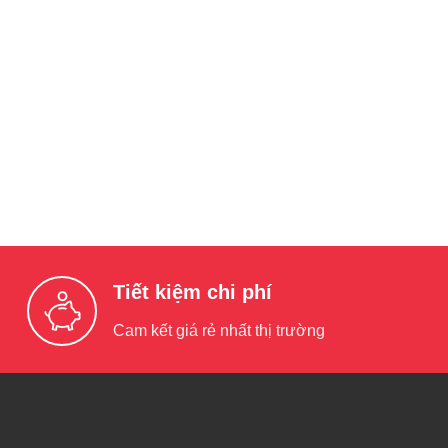
Tiết kiệm chi phí
Cam kết giá rẻ nhất thị trường