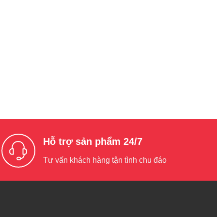
Hỗ trợ sản phẩm 24/7
Tư vấn khách hàng tận tình chu đáo