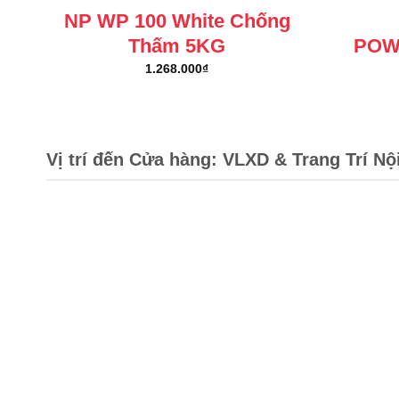
NP WP 100 White Chống
Thấm 5KG
POW
1.268.000
₫
Vị trí đến Cửa hàng: VLXD & Trang Trí Nộ