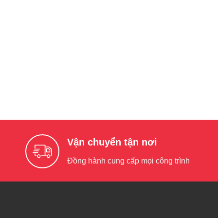
Vận chuyển tận nơi
Đồng hành cung cấp mọi công trình