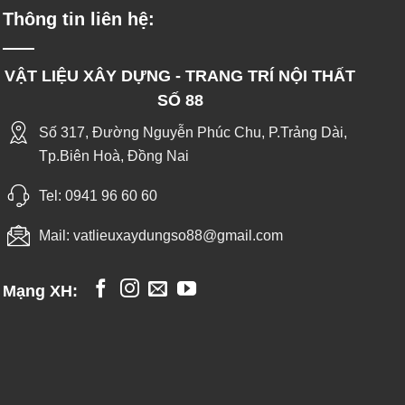
Thông tin liên hệ:
VẬT LIỆU XÂY DỰNG - TRANG TRÍ NỘI THẤT
SỐ 88
Số 317, Đường Nguyễn Phúc Chu, P.Trảng Dài,
Tp.Biên Hoà, Đồng Nai
Tel:
0941 96 60 60
Mail:
vatlieuxaydungso88@gmail.com
Mạng XH: