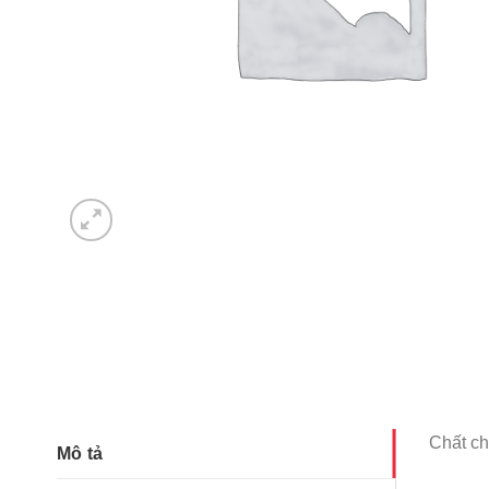
Chất c
Mô tả