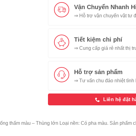
Vận Chuyển Nhanh H
⇒ Hỗ trợ vận chuyển vật tư đ
Tiết kiệm chi phí
⇒ Cung cấp giá rẻ nhất thị t
Hỗ trợ sản phẩm
⇒ Tư vấn chu đáo nhiệt tình 
Liên hệ đặt 
hống thấm màu – Thùng lớn Loại nền: Có pha màu. Sản phẩm 