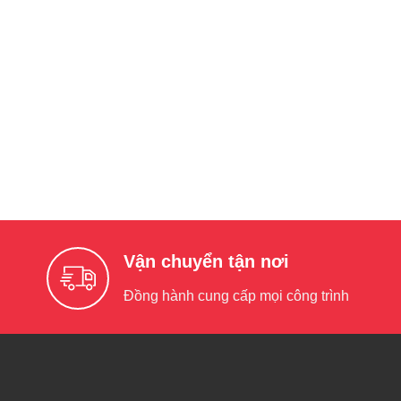
Vận chuyển tận nơi
Đồng hành cung cấp mọi công trình