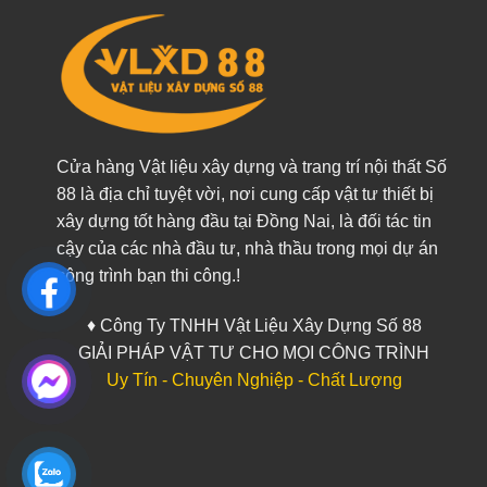
Cửa hàng Vật liệu xây dựng và trang trí nội thất Số
88 là địa chỉ tuyệt vời, nơi cung cấp vật tư thiết bị
xây dựng tốt hàng đầu tại Đồng Nai, là đối tác tin
cậy của các nhà đầu tư, nhà thầu trong mọi dự án
công trình bạn thi công.!
♦ Công Ty TNHH Vật Liệu Xây Dựng Số 88
GIẢI PHÁP VẬT TƯ CHO MỌI CÔNG TRÌNH
Uy Tín - Chuyên Nghiệp - Chất Lượng