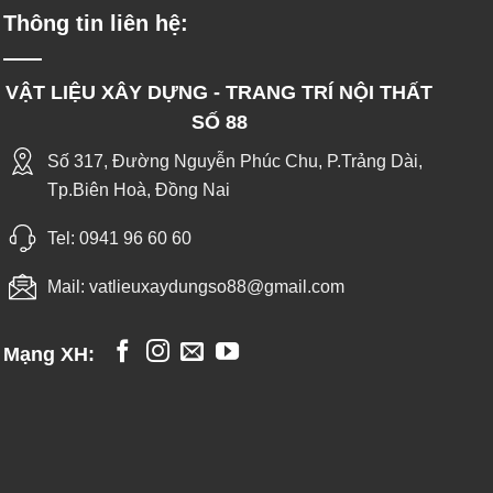
Thông tin liên hệ:
VẬT LIỆU XÂY DỰNG - TRANG TRÍ NỘI THẤT
SỐ 88
Số 317, Đường Nguyễn Phúc Chu, P.Trảng Dài,
Tp.Biên Hoà, Đồng Nai
Tel:
0941 96 60 60
Mail:
vatlieuxaydungso88@gmail.com
Mạng XH: