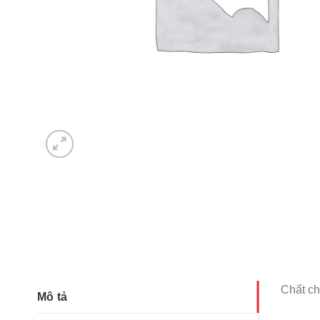
Chất ch
Mô tả