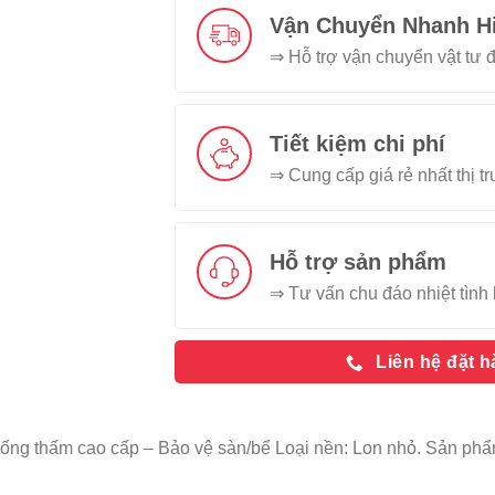
Vận Chuyển Nhanh H
⇒ Hỗ trợ vận chuyển vật tư đ
Tiết kiệm chi phí
⇒ Cung cấp giá rẻ nhất thị t
Hỗ trợ sản phẩm
⇒ Tư vấn chu đáo nhiệt tình 
Liên hệ đặt 
ống thấm cao cấp – Bảo vệ sàn/bể Loại nền: Lon nhỏ. Sản ph