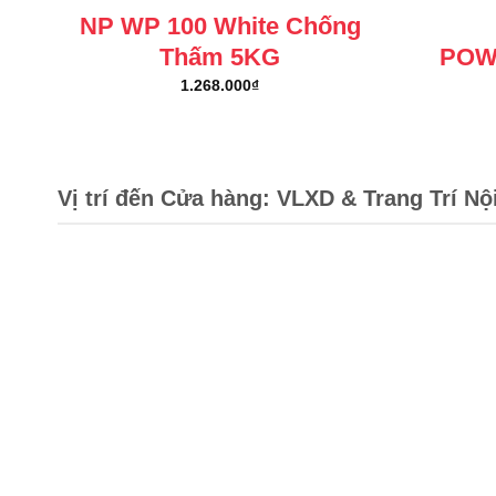
NP WP 100 White Chống
Thấm 5KG
POW
1.268.000
₫
Vị trí đến Cửa hàng: VLXD & Trang Trí Nộ