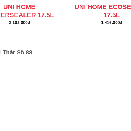
UNI HOME
UNI HOME ECOS
ERSEALER 17.5L
17.5L
2.162.000
₫
1.416.000
₫
i Thất Số 88