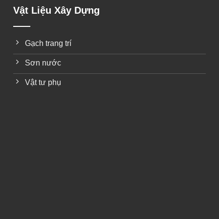
Vật Liệu Xây Dựng
Gạch trang trí
Sơn nước
Vật tư phụ