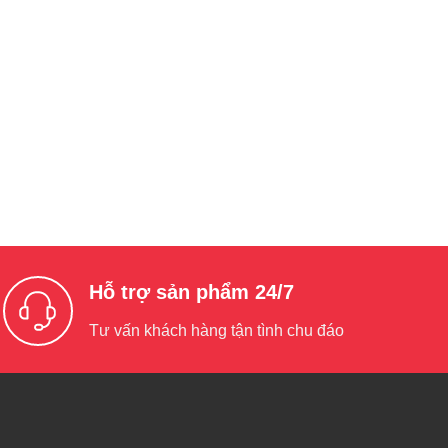
Hỗ trợ sản phẩm 24/7
Tư vấn khách hàng tận tình chu đáo