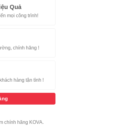
iệu Quả
ến mọi công trình!
rường, chính hãng !
khách hàng tận tình !
hàng
ẩm chính hãng KOVA.