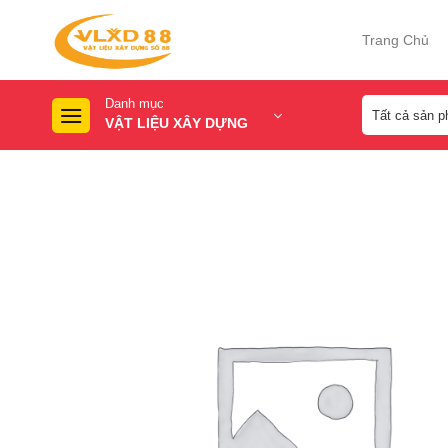
Skip
to
Trang Chủ
content
Danh mục
VẬT LIỆU XÂY DỰNG