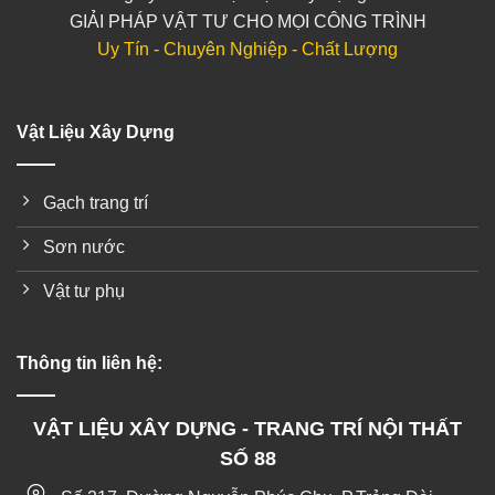
GIẢI PHÁP VẬT TƯ CHO MỌI CÔNG TRÌNH
Uy Tín - Chuyên Nghiệp - Chất Lượng
Vật Liệu Xây Dựng
Gạch trang trí
Sơn nước
Vật tư phụ
Thông tin liên hệ:
VẬT LIỆU XÂY DỰNG - TRANG TRÍ NỘI THẤT
SỐ 88