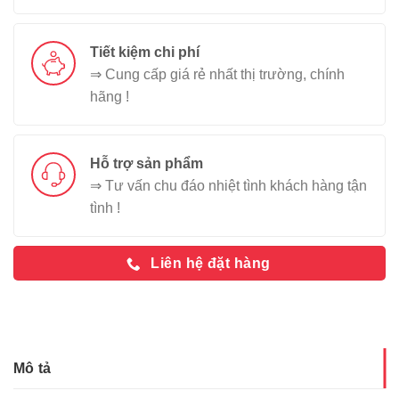
Tiết kiệm chi phí
⇒ Cung cấp giá rẻ nhất thị trường, chính
hãng !
Hỗ trợ sản phẩm
⇒ Tư vấn chu đáo nhiệt tình khách hàng tận
tình !
Liên hệ đặt hàng
Mô tả