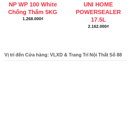
NP WP 100 White
UNI HOME
Chống Thấm 5KG
POWERSEALER
17.5L
1.268.000
₫
2.162.000
₫
Vị trí đến Cửa hàng: VLXD & Trang Trí Nội Thất Số 88