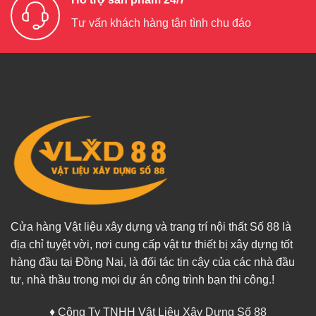
Tư vấn khách hàng tận tình chu đáo
Cửa hàng Vật liệu xây dựng và trang trí nội thất Số 88 là
địa chỉ tuyệt vời, nơi cung cấp vật tư thiết bị xây dựng tốt
hàng đầu tại Đồng Nai, là đối tác tin cậy của các nhà đầu
tư, nhà thầu trong mọi dự án công trình bạn thi công.!
♦ Công Ty TNHH Vật Liệu Xây Dựng Số 88