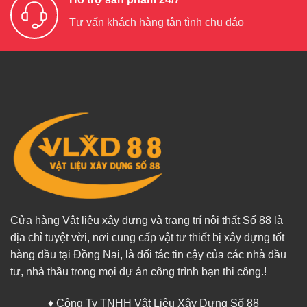
Tư vấn khách hàng tận tình chu đáo
Cửa hàng Vật liệu xây dựng và trang trí nội thất Số 88 là
địa chỉ tuyệt vời, nơi cung cấp vật tư thiết bị xây dựng tốt
hàng đầu tại Đồng Nai, là đối tác tin cậy của các nhà đầu
tư, nhà thầu trong mọi dự án công trình bạn thi công.!
♦ Công Ty TNHH Vật Liệu Xây Dựng Số 88