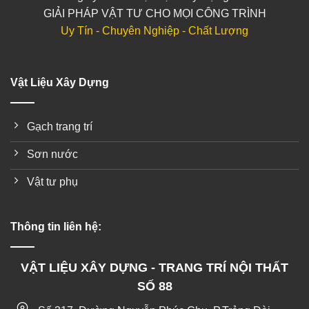
GIẢI PHÁP VẬT TƯ CHO MỌI CÔNG TRÌNH
Uy Tín - Chuyên Nghiệp - Chất Lượng
Vật Liệu Xây Dựng
Gạch trang trí
Sơn nước
Vật tư phụ
Thông tin liên hệ:
VẬT LIỆU XÂY DỰNG - TRANG TRÍ NỘI THẤT
SỐ 88