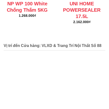
NP WP 100 White
UNI HOME
Chống Thấm 5KG
POWERSEALER
17.5L
1.268.000
₫
2.162.000
₫
Vị trí đến Cửa hàng: VLXD & Trang Trí Nội Thất Số 88