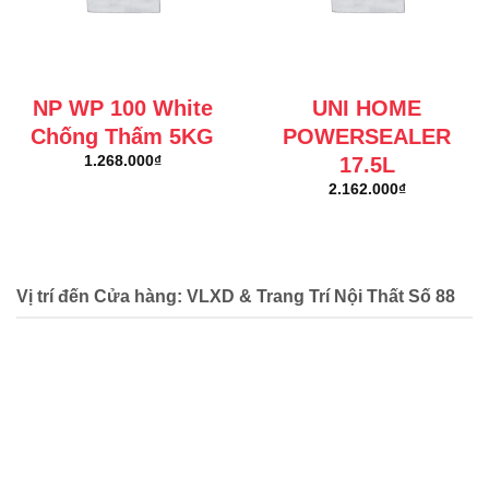
NP WP 100 White
UNI HOME
Chống Thấm 5KG
POWERSEALER
17.5L
1.268.000
₫
2.162.000
₫
Vị trí đến Cửa hàng: VLXD & Trang Trí Nội Thất Số 88