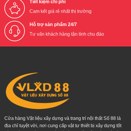
Tiết kiệm chi phí
Cam kết giá rẻ nhất thị trường
Hỗ trợ sản phẩm 24/7
Tư vấn khách hàng tận tình chu đáo
Cửa hàng Vật liệu xây dựng và trang trí nội thất Số 88 là
địa chỉ tuyệt vời, nơi cung cấp vật tư thiết bị xây dựng tốt