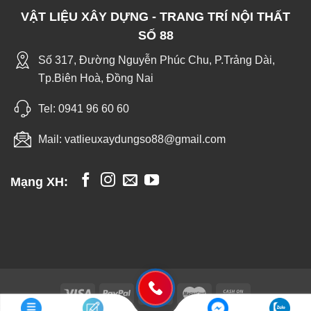
VẬT LIỆU XÂY DỰNG - TRANG TRÍ NỘI THẤT
SỐ 88
Số 317, Đường Nguyễn Phúc Chu, P.Trảng Dài,
Tp.Biên Hoà, Đồng Nai
Tel:
0941 96 60 60
Mail:
vatlieuxaydungso88@gmail.com
Mạng XH: