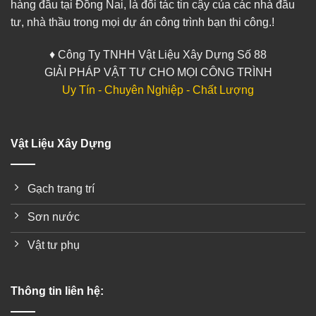
hàng đầu tại Đồng Nai, là đối tác tin cậy của các nhà đầu
tư, nhà thầu trong mọi dự án công trình bạn thi công.!
♦ Công Ty TNHH Vật Liệu Xây Dựng Số 88
GIẢI PHÁP VẬT TƯ CHO MỌI CÔNG TRÌNH
Uy Tín - Chuyên Nghiệp - Chất Lượng
Vật Liệu Xây Dựng
Gạch trang trí
Sơn nước
Vật tư phụ
Thông tin liên hệ: