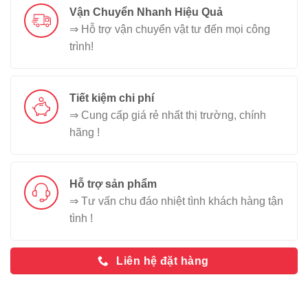
Vận Chuyển Nhanh Hiệu Quả
⇒ Hỗ trợ vận chuyển vật tư đến mọi công
trình!
Tiết kiệm chi phí
⇒ Cung cấp giá rẻ nhất thị trường, chính
hãng !
Hỗ trợ sản phẩm
⇒ Tư vấn chu đáo nhiệt tình khách hàng tận
tình !
Liên hệ đặt hàng