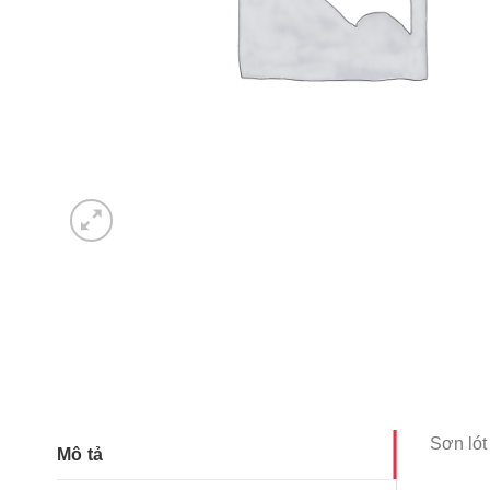
Sơn lót
Mô tả