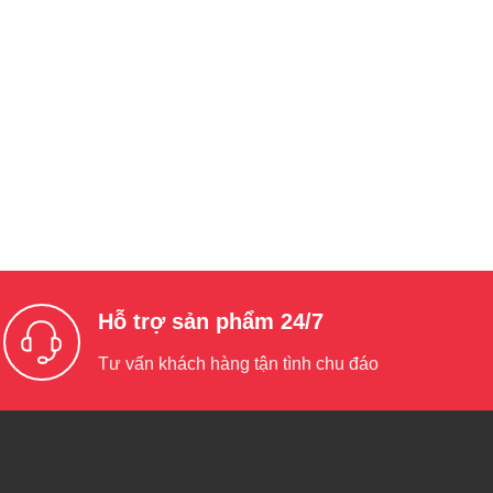
Hỗ trợ sản phẩm 24/7
Tư vấn khách hàng tận tình chu đáo