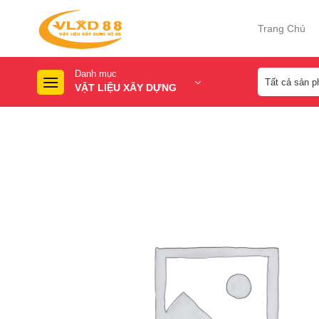
Skip
to
Trang Chủ
content
Danh mục
VẬT LIỆU XÂY DỰNG