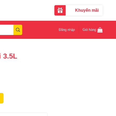
Khuyến mãi
Đăng nhập
Giỏ hàng
 3.5L