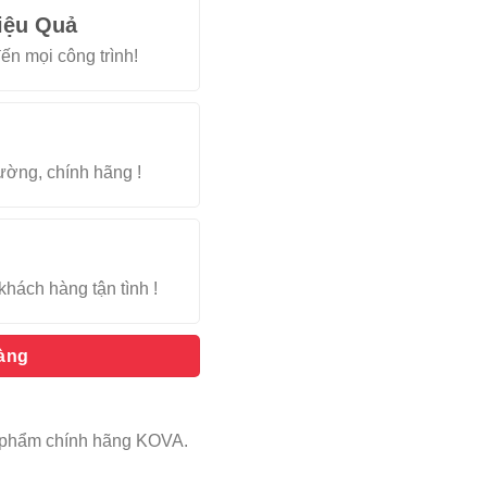
iệu Quả
ến mọi công trình!
rường, chính hãng !
khách hàng tận tình !
hàng
ản phẩm chính hãng KOVA.