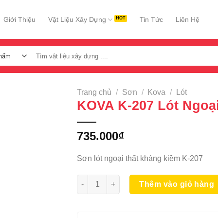
Giới Thiệu
Vật Liệu Xây Dựng
Tin Tức
Liên Hệ
Tìm
kiếm:
Trang chủ
/
Sơn
/
Kova
/
Lót
KOVA K-207 Lót Ngoại
735.000
₫
Sơn lót ngoại thất kháng kiềm K-207
KOVA K-207 Lót Ngoại 3.5L số lượng
Thêm vào giỏ hàng