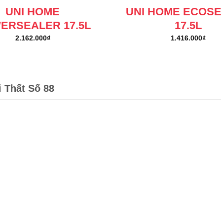
UNI HOME
UNI HOME ECOS
ERSEALER 17.5L
17.5L
2.162.000
₫
1.416.000
₫
i Thất Số 88