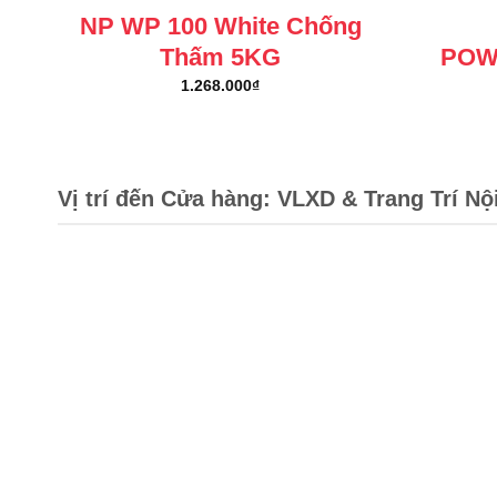
NP WP 100 White Chống
Thấm 5KG
POW
1.268.000
₫
Vị trí đến Cửa hàng: VLXD & Trang Trí Nộ