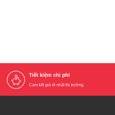
Tiết kiệm chi phí
Cam kết giá rẻ nhất thị trường