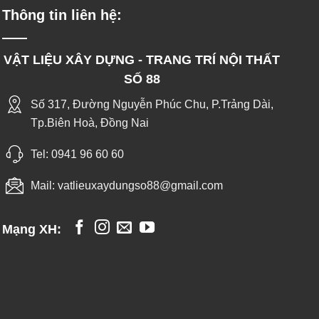
Thông tin liên hệ:
VẬT LIỆU XÂY DỰNG - TRANG TRÍ NỘI THẤT
SỐ 88
Số 317, Đường Nguyễn Phúc Chu, P.Trảng Dài,
Tp.Biên Hoà, Đồng Nai
Tel:
0941 96 60 60
Mail:
vatlieuxaydungso88@gmail.com
Mạng XH: