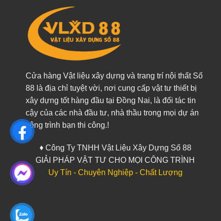
Cửa hàng Vật liệu xây dựng và trang trí nội thất Số
88 là địa chỉ tuyệt vời, nơi cung cấp vật tư thiết bị
xây dựng tốt hàng đầu tại Đồng Nai, là đối tác tin
cậy của các nhà đầu tư, nhà thầu trong mọi dự án
công trình bạn thi công.!
♦ Công Ty TNHH Vật Liệu Xây Dựng Số 88
GIẢI PHÁP VẬT TƯ CHO MỌI CÔNG TRÌNH
Uy Tín - Chuyên Nghiệp - Chất Lượng