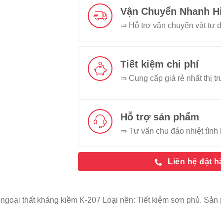
Vận Chuyển Nhanh H
⇒ Hỗ trợ vận chuyển vật tư đ
Tiết kiệm chi phí
⇒ Cung cấp giá rẻ nhất thị t
Hỗ trợ sản phẩm
⇒ Tư vấn chu đáo nhiệt tình 
Liên hệ đặt 
 ngoại thất kháng kiềm K-207 Loại nền: Tiết kiệm sơn phủ. S