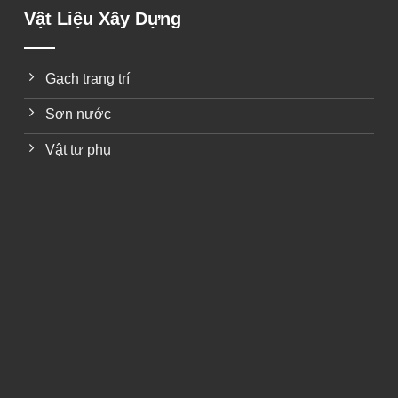
Vật Liệu Xây Dựng
Gạch trang trí
Sơn nước
Vật tư phụ