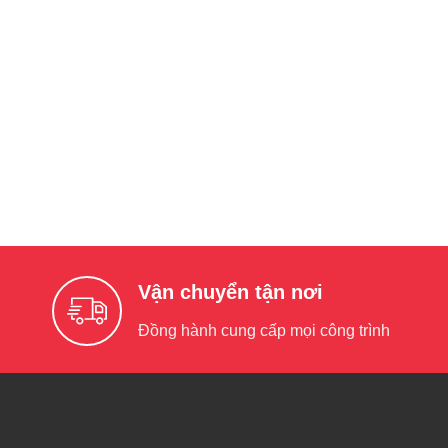
Vận chuyển tận nơi
Đồng hành cung cấp mọi công trình