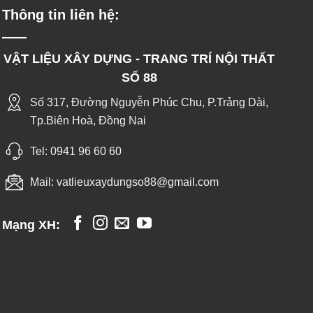
Thông tin liên hệ:
VẬT LIỆU XÂY DỰNG - TRANG TRÍ NỘI THẤT
SỐ 88
Số 317, Đường Nguyễn Phúc Chu, P.Trảng Dài,
Tp.Biên Hoà, Đồng Nai
Tel:
0941 96 60 60
Mail:
vatlieuxaydungso88@gmail.com
Mạng XH: