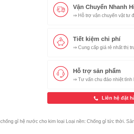
Vận Chuyển Nhanh H
⇒ Hỗ trợ vận chuyển vật tư đ
Tiết kiệm chi phí
⇒ Cung cấp giá rẻ nhất thị t
Hỗ trợ sản phẩm
⇒ Tư vấn chu đáo nhiệt tình 
Liên hệ đặt 
 chống gỉ hệ nước cho kim loại Loại nền: Chống gỉ tức thời. 