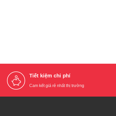
Tiết kiệm chi phí
Cam kết giá rẻ nhất thị trường