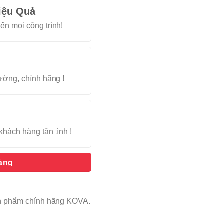
iệu Quả
ến mọi công trình!
rường, chính hãng !
khách hàng tận tình !
hàng
Sản phẩm chính hãng KOVA.