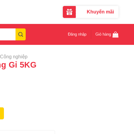
Khuyến mãi
Đăng nhập
Giỏ hàng
 Công nghiệp
ng Gỉ 5KG