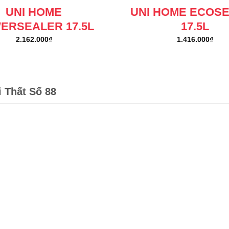
UNI HOME
UNI HOME ECOS
ERSEALER 17.5L
17.5L
2.162.000
₫
1.416.000
₫
i Thất Số 88