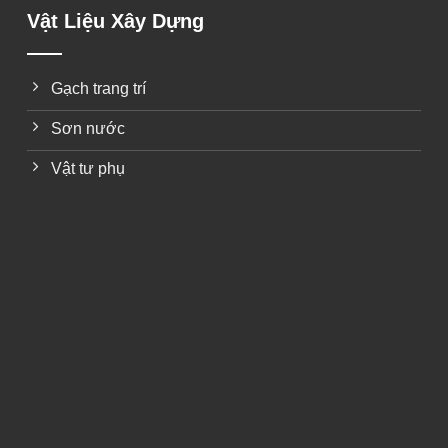
Vật Liệu Xây Dựng
Gạch trang trí
Sơn nước
Vật tư phụ