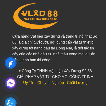
Cửa hàng Vật liệu xây dựng và trang trí nội thất Số
88 là địa chỉ tuyệt vời, nơi cung cấp vật tư thiết bị
xây dựng tốt hàng đầu tại Đồng Nai, là đối tác tin
cậy của các nhà đầu tư, nhà thầu trong mọi dự án
công trình bạn thi công.!
♦ Công Ty TNHH Vật Liệu Xây Dựng Số 88
GIẢI PHÁP VẬT TƯ CHO MỌI CÔNG TRÌNH
Uy Tín - Chuyên Nghiệp - Chất Lượng