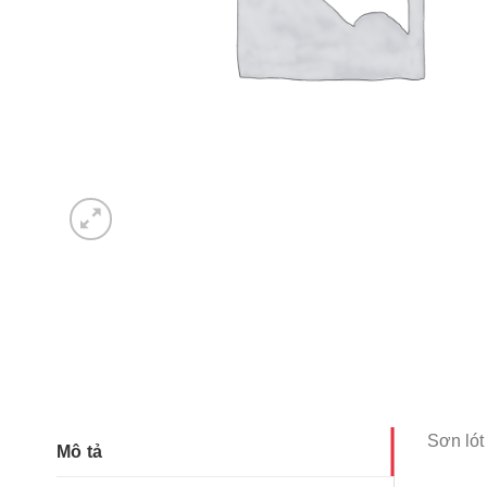
Sơn lót
Mô tả