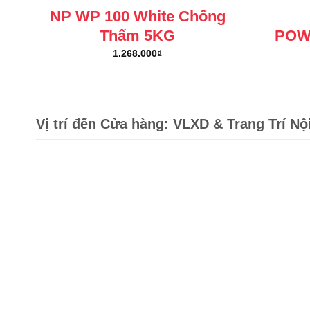
NP WP 100 White Chống
Thấm 5KG
POW
1.268.000
₫
Vị trí đến Cửa hàng: VLXD & Trang Trí Nộ