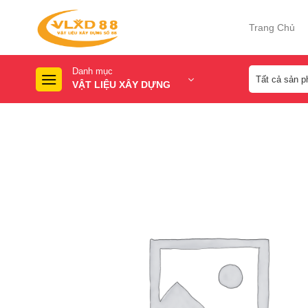
Skip
to
Trang Chủ
content
Danh mục
VẬT LIỆU XÂY DỰNG