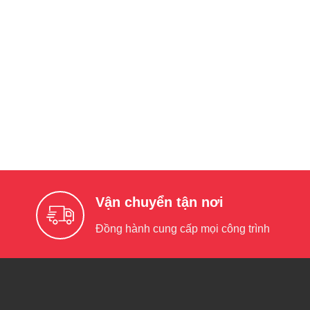
Vận chuyển tận nơi
Đồng hành cung cấp mọi công trình