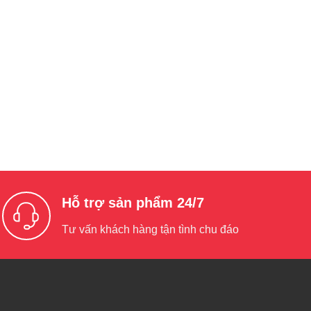
Hỗ trợ sản phẩm 24/7
Tư vấn khách hàng tận tình chu đáo