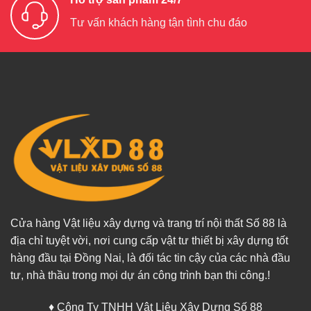
Tư vấn khách hàng tận tình chu đáo
Cửa hàng Vật liệu xây dựng và trang trí nội thất Số 88 là
địa chỉ tuyệt vời, nơi cung cấp vật tư thiết bị xây dựng tốt
hàng đầu tại Đồng Nai, là đối tác tin cậy của các nhà đầu
tư, nhà thầu trong mọi dự án công trình bạn thi công.!
♦ Công Ty TNHH Vật Liệu Xây Dựng Số 88