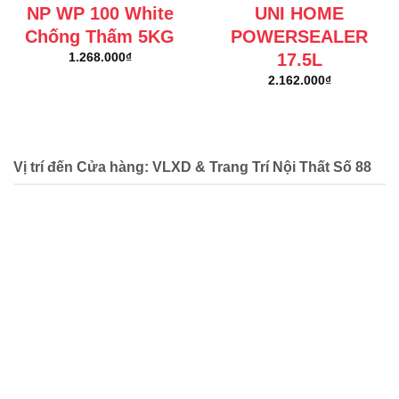
NP WP 100 White
UNI HOME
Chống Thấm 5KG
POWERSEALER
17.5L
1.268.000
₫
2.162.000
₫
Vị trí đến Cửa hàng: VLXD & Trang Trí Nội Thất Số 88