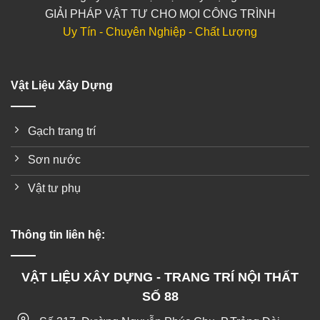
GIẢI PHÁP VẬT TƯ CHO MỌI CÔNG TRÌNH
Uy Tín - Chuyên Nghiệp - Chất Lượng
Vật Liệu Xây Dựng
Gạch trang trí
Sơn nước
Vật tư phụ
Thông tin liên hệ:
VẬT LIỆU XÂY DỰNG - TRANG TRÍ NỘI THẤT
SỐ 88