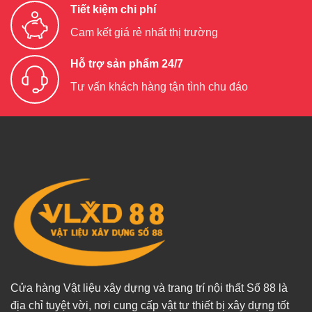
Tiết kiệm chi phí
Cam kết giá rẻ nhất thị trường
Hỗ trợ sản phẩm 24/7
Tư vấn khách hàng tận tình chu đáo
Cửa hàng Vật liệu xây dựng và trang trí nội thất Số 88 là
địa chỉ tuyệt vời, nơi cung cấp vật tư thiết bị xây dựng tốt