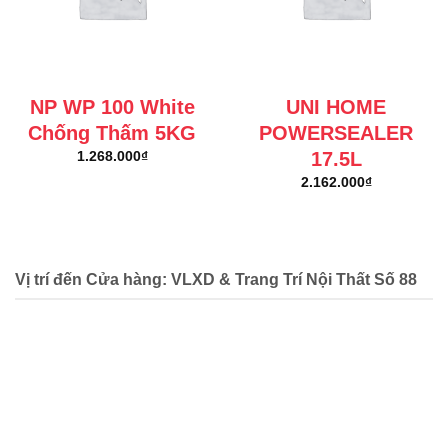
NP WP 100 White
UNI HOME
Chống Thấm 5KG
POWERSEALER
17.5L
1.268.000
₫
2.162.000
₫
Vị trí đến Cửa hàng: VLXD & Trang Trí Nội Thất Số 88