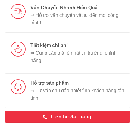
Vận Chuyển Nhanh Hiệu Quả
⇒ Hỗ trợ vận chuyển vật tư đến mọi công
trình!
Tiết kiệm chi phí
⇒ Cung cấp giá rẻ nhất thị trường, chính
hãng !
Hỗ trợ sản phẩm
⇒ Tư vấn chu đáo nhiệt tình khách hàng tận
tình !
Liên hệ đặt hàng