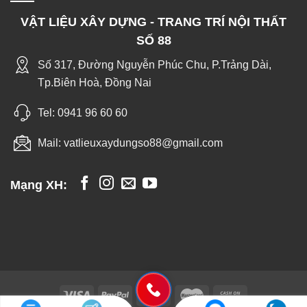
VẬT LIỆU XÂY DỰNG - TRANG TRÍ NỘI THẤT
SỐ 88
Số 317, Đường Nguyễn Phúc Chu, P.Trảng Dài,
Tp.Biên Hoà, Đồng Nai
Tel:
0941 96 60 60
Mail:
vatlieuxaydungso88@gmail.com
Mạng XH: