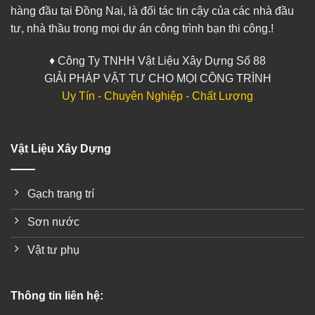
hàng đầu tại Đồng Nai, là đối tác tin cậy của các nhà đầu
tư, nhà thầu trong mọi dự án công trình bạn thi công.!
♦ Công Ty TNHH Vật Liệu Xây Dựng Số 88
GIẢI PHÁP VẬT TƯ CHO MỌI CÔNG TRÌNH
Uy Tín - Chuyên Nghiệp - Chất Lượng
Vật Liệu Xây Dựng
Gạch trang trí
Sơn nước
Vật tư phụ
Thông tin liên hệ: