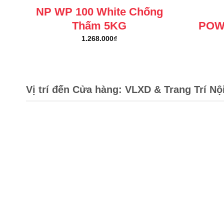
NP WP 100 White Chống
Thấm 5KG
POW
1.268.000
₫
Vị trí đến Cửa hàng: VLXD & Trang Trí Nộ