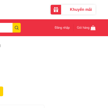
Khuyến mãi
Đăng nhập
Giỏ hàng
t