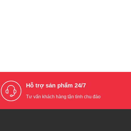
Hỗ trợ sản phẩm 24/7
Tư vấn khách hàng tận tình chu đáo