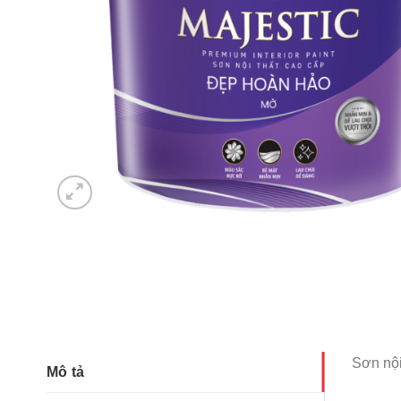
Sơn nộ
Mô tả