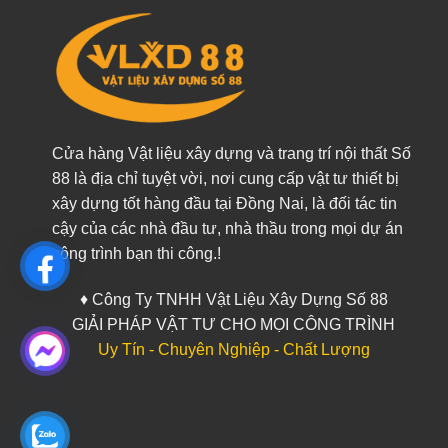
Cửa hàng Vật liệu xây dựng và trang trí nội thất Số
88 là địa chỉ tuyệt vời, nơi cung cấp vật tư thiết bị
xây dựng tốt hàng đầu tại Đồng Nai, là đối tác tin
cậy của các nhà đầu tư, nhà thầu trong mọi dự án
công trình bạn thi công.!
♦ Công Ty TNHH Vật Liệu Xây Dựng Số 88
GIẢI PHÁP VẬT TƯ CHO MỌI CÔNG TRÌNH
Uy Tín - Chuyên Nghiệp - Chất Lượng