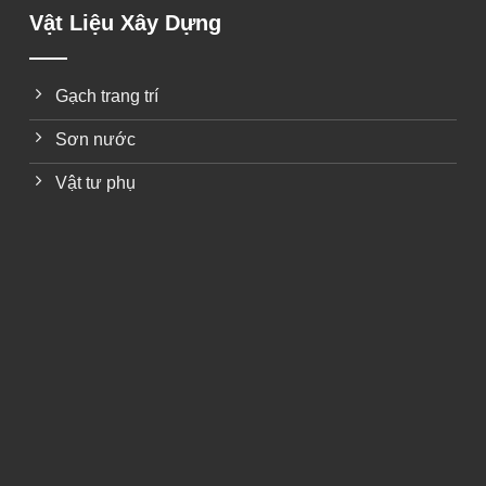
Vật Liệu Xây Dựng
Gạch trang trí
Sơn nước
Vật tư phụ