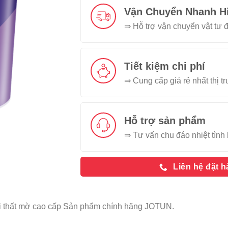
Vận Chuyển Nhanh H
⇒ Hỗ trợ vận chuyển vật tư đ
Tiết kiệm chi phí
⇒ Cung cấp giá rẻ nhất thị t
Hỗ trợ sản phẩm
⇒ Tư vấn chu đáo nhiệt tình 
Liên hệ đặt 
i thất mờ cao cấp Sản phẩm chính hãng JOTUN.