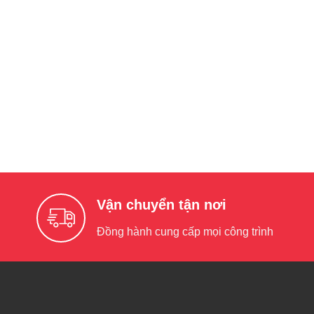
Vận chuyển tận nơi
Đồng hành cung cấp mọi công trình