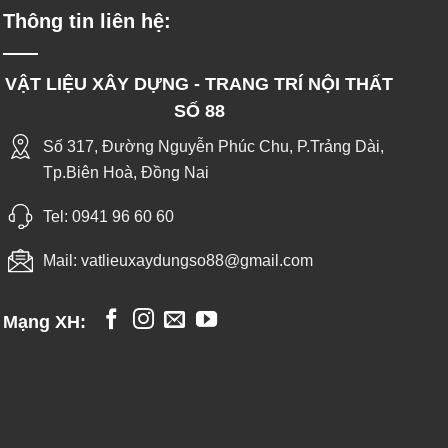
Thông tin liên hệ:
VẬT LIỆU XÂY DỰNG - TRANG TRÍ NỘI THẤT
SỐ 88
Số 317, Đường Nguyễn Phúc Chu, P.Trảng Dài,
Tp.Biên Hoà, Đồng Nai
Tel:
0941 96 60 60
Mail:
vatlieuxaydungso88@gmail.com
Mạng XH: