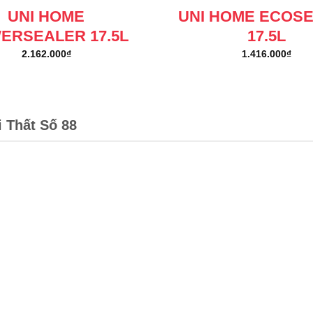
UNI HOME
UNI HOME ECOS
ERSEALER 17.5L
17.5L
2.162.000
₫
1.416.000
₫
i Thất Số 88