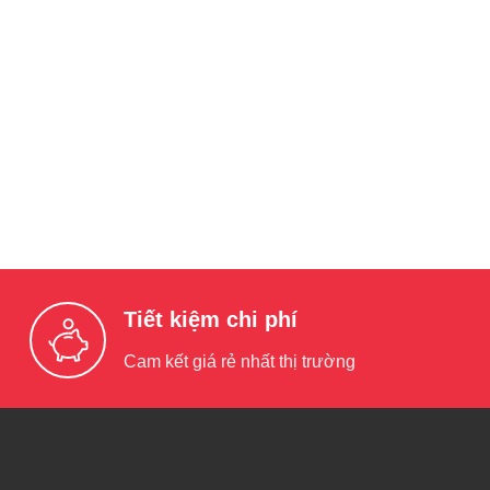
Tiết kiệm chi phí
Cam kết giá rẻ nhất thị trường