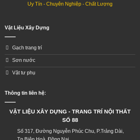
Uy Tín - Chuyên Nghiệp - Chất Lượng
Vật Liệu Xây Dựng
Gạch trang trí
Sơn nước
Vật tư phụ
Thông tin liên hệ:
VẬT LIỆU XÂY DỰNG - TRANG TRÍ NỘI THẤT
SỐ 88
Số 317, Đường Nguyễn Phúc Chu, P.Trảng Dài,
Tp.Biên Hoà, Đồng Nai