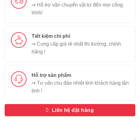
⇒ Hỗ trợ vận chuyển vật tư đến mọi công
trình!
Tiết kiệm chi phí
⇒ Cung cấp giá rẻ nhất thị trường, chính
hãng !
Hỗ trợ sản phẩm
⇒ Tư vấn chu đáo nhiệt tình khách hàng tận
tình !
Liên hệ đặt hàng