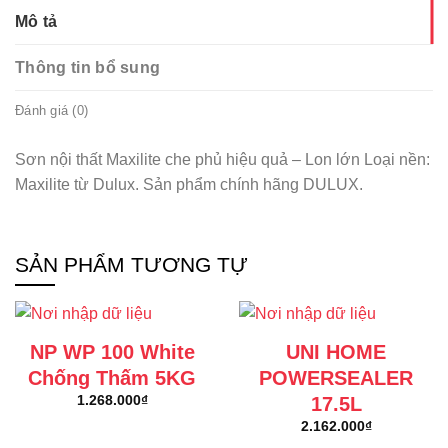
Mô tả
Thông tin bổ sung
Đánh giá (0)
Sơn nội thất Maxilite che phủ hiệu quả – Lon lớn Loại nền:
Maxilite từ Dulux. Sản phẩm chính hãng DULUX.
SẢN PHẨM TƯƠNG TỰ
NP WP 100 White
UNI HOME
Chống Thấm 5KG
POWERSEALER
17.5L
1.268.000
₫
2.162.000
₫