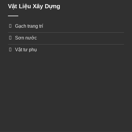
Vật Liệu Xây Dựng
Gạch trang trí
Sơn nước
Vật tư phụ