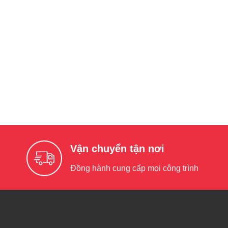
Vận chuyển tận nơi
Đồng hành cung cấp mọi công trình