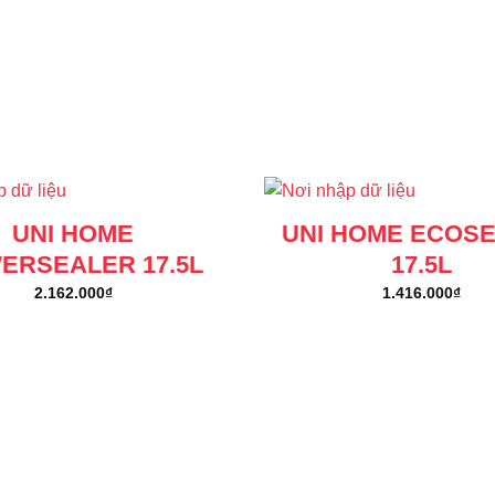
UNI HOME
UNI HOME ECOS
ERSEALER 17.5L
17.5L
2.162.000
₫
1.416.000
₫