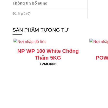
Thông tin bổ sung
Đánh giá (0)
SẢN PHẨM TƯƠNG TỰ
NP WP 100 White Chống
Thấm 5KG
POW
1.268.000
₫