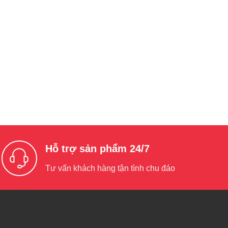
Hỗ trợ sản phẩm 24/7
Tư vấn khách hàng tận tình chu đáo