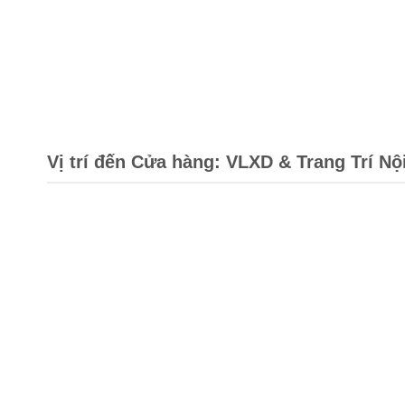
Vị trí đến Cửa hàng: VLXD & Trang Trí Nộ