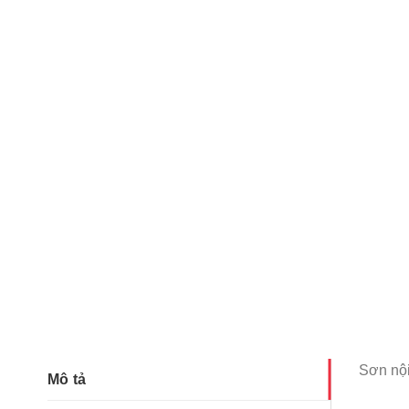
Sơn nội
Mô tả