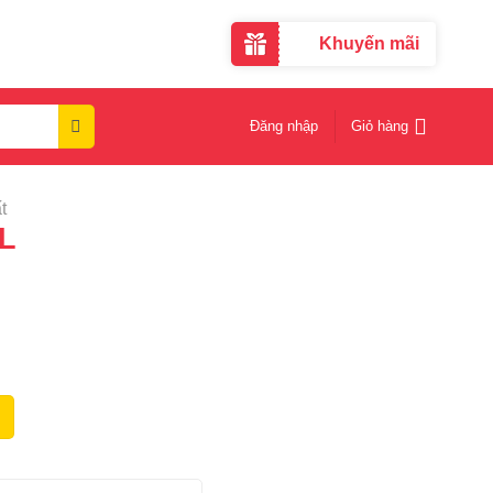
Khuyến mãi
Đăng nhập
Giỏ hàng
t
5L