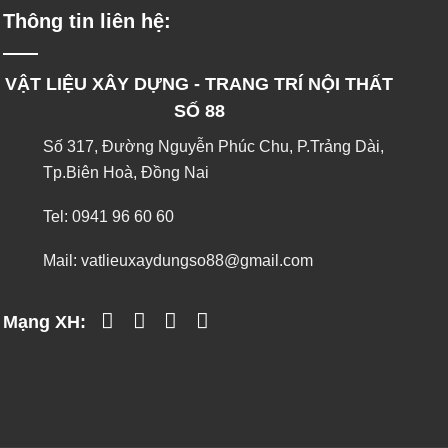
Thông tin liên hệ:
VẬT LIỆU XÂY DỰNG - TRANG TRÍ NỘI THẤT
SỐ 88
Số 317, Đường Nguyễn Phúc Chu, P.Trảng Dài,
Tp.Biên Hoà, Đồng Nai
Tel:
0941 96 60 60
Mail:
vatlieuxaydungso88@gmail.com
Mạng XH: