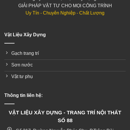
GIẢI PHÁP VẬT TƯ CHO MỌI CÔNG TRÌNH
Uy Tín - Chuyên Nghiệp - Chất Lượng
Vật Liệu Xây Dựng
Gạch trang trí
Sơn nước
Vật tư phụ
Thông tin liên hệ:
VẬT LIỆU XÂY DỰNG - TRANG TRÍ NỘI THẤT
SỐ 88