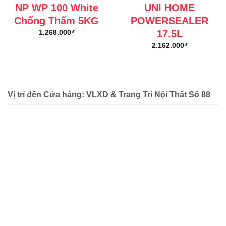
NP WP 100 White
UNI HOME
Chống Thấm 5KG
POWERSEALER
17.5L
1.268.000
₫
2.162.000
₫
Vị trí đến Cửa hàng: VLXD & Trang Trí Nội Thất Số 88