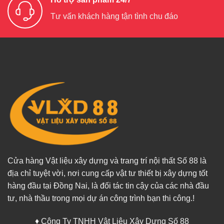
Tư vấn khách hàng tận tình chu đáo
Cửa hàng Vật liệu xây dựng và trang trí nội thất Số 88 là
địa chỉ tuyệt vời, nơi cung cấp vật tư thiết bị xây dựng tốt
hàng đầu tại Đồng Nai, là đối tác tin cậy của các nhà đầu
tư, nhà thầu trong mọi dự án công trình bạn thi công.!
♦ Công Ty TNHH Vật Liệu Xây Dựng Số 88