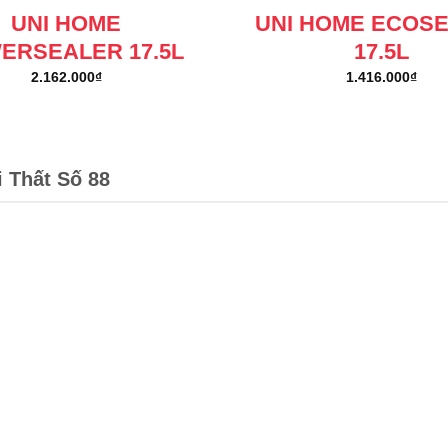
UNI HOME
UNI HOME ECOS
ERSEALER 17.5L
17.5L
2.162.000
₫
1.416.000
₫
i Thất Số 88