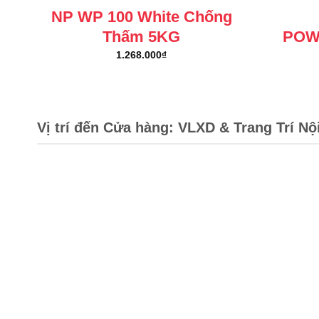
NP WP 100 White Chống
Thấm 5KG
POW
1.268.000
₫
Vị trí đến Cửa hàng: VLXD & Trang Trí Nộ