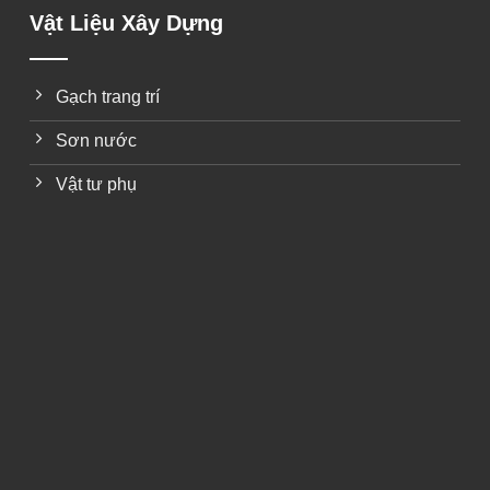
Vật Liệu Xây Dựng
Gạch trang trí
Sơn nước
Vật tư phụ