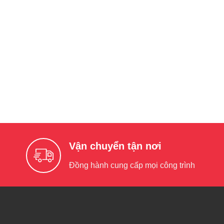
Vận chuyển tận nơi
Đồng hành cung cấp mọi công trình