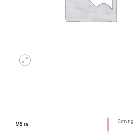
Sơn ngo
Mô tả