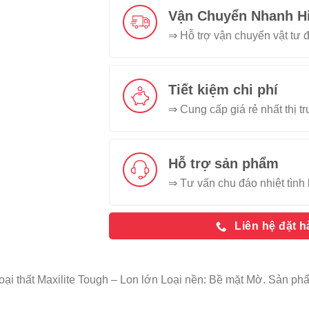
Vận Chuyển Nhanh H
⇒ Hỗ trợ vận chuyển vật tư đ
Tiết kiệm chi phí
⇒ Cung cấp giá rẻ nhất thị t
Hỗ trợ sản phẩm
⇒ Tư vấn chu đáo nhiệt tình 
Liên hệ đặt 
ại thất Maxilite Tough – Lon lớn Loại nền: Bề mặt Mờ. Sản 