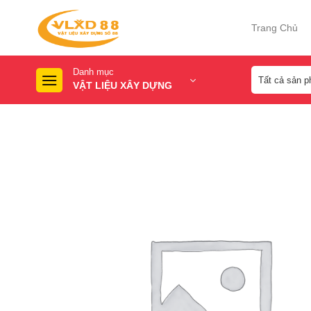
Skip
to
Trang Chủ
content
Danh mục
VẬT LIỆU XÂY DỰNG