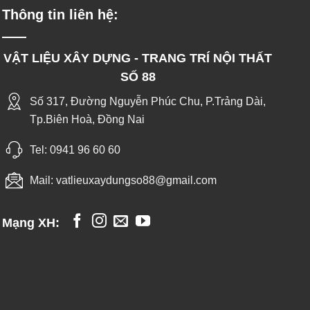
Thông tin liên hệ:
VẬT LIỆU XÂY DỰNG - TRANG TRÍ NỘI THẤT
SỐ 88
Số 317, Đường Nguyễn Phúc Chu, P.Trảng Dài,
Tp.Biên Hoà, Đồng Nai
Tel:
0941 96 60 60
Mail:
vatlieuxaydungso88@gmail.com
Mạng XH: