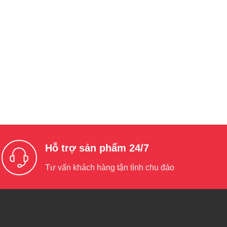
Hỗ trợ sản phẩm 24/7
Tư vấn khách hàng tận tình chu đáo