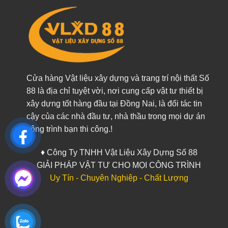
Cửa hàng Vật liệu xây dựng và trang trí nội thất Số
88 là địa chỉ tuyệt vời, nơi cung cấp vật tư thiết bị
xây dựng tốt hàng đầu tại Đồng Nai, là đối tác tin
cậy của các nhà đầu tư, nhà thầu trong mọi dự án
công trình bạn thi công.!
♦ Công Ty TNHH Vật Liệu Xây Dựng Số 88
GIẢI PHÁP VẬT TƯ CHO MỌI CÔNG TRÌNH
Uy Tín - Chuyên Nghiệp - Chất Lượng