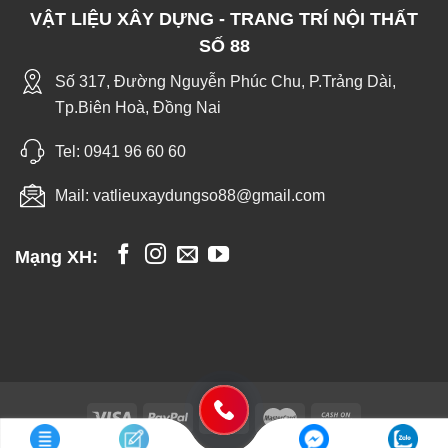
VẬT LIỆU XÂY DỰNG - TRANG TRÍ NỘI THẤT
SỐ 88
Số 317, Đường Nguyễn Phúc Chu, P.Trảng Dài,
Tp.Biên Hoà, Đồng Nai
Tel:
0941 96 60 60
Mail:
vatlieuxaydungso88@gmail.com
Mạng XH: