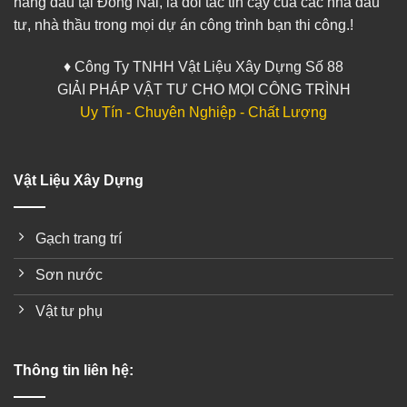
hàng đầu tại Đồng Nai, là đối tác tin cậy của các nhà đầu
tư, nhà thầu trong mọi dự án công trình bạn thi công.!
♦ Công Ty TNHH Vật Liệu Xây Dựng Số 88
GIẢI PHÁP VẬT TƯ CHO MỌI CÔNG TRÌNH
Uy Tín - Chuyên Nghiệp - Chất Lượng
Vật Liệu Xây Dựng
Gạch trang trí
Sơn nước
Vật tư phụ
Thông tin liên hệ: