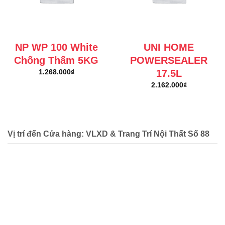
NP WP 100 White
UNI HOME
Chống Thấm 5KG
POWERSEALER
17.5L
1.268.000
₫
2.162.000
₫
Vị trí đến Cửa hàng: VLXD & Trang Trí Nội Thất Số 88