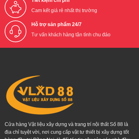
Tiết kiệm chi phí
Cam kết giá rẻ nhất thị trường
Hỗ trợ sản phẩm 24/7
Tư vấn khách hàng tận tình chu đáo
Cửa hàng Vật liệu xây dựng và trang trí nội thất Số 88 là
địa chỉ tuyệt vời, nơi cung cấp vật tư thiết bị xây dựng tốt