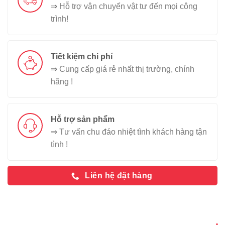
⇒ Hỗ trợ vận chuyển vật tư đến mọi công
trình!
Tiết kiệm chi phí
⇒ Cung cấp giá rẻ nhất thị trường, chính
hãng !
Hỗ trợ sản phẩm
⇒ Tư vấn chu đáo nhiệt tình khách hàng tận
tình !
Liên hệ đặt hàng