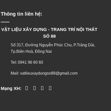
Thông tin liên hệ:
VẬT LIỆU XÂY DỰNG - TRANG TRÍ NỘI THẤT
SỐ 88
Số 317, Đường Nguyễn Phúc Chu, P.Trảng Dài,
Tp.Biên Hoà, Đồng Nai
Tel:
0941 96 60 60
Mail:
vatlieuxaydungso88@gmail.com
Mạng XH: