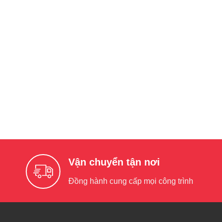
Vận chuyển tận nơi
Đồng hành cung cấp mọi công trình