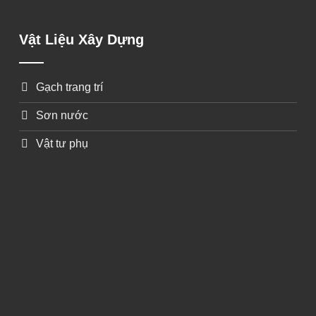
Vật Liệu Xây Dựng
Gạch trang trí
Sơn nước
Vật tư phụ