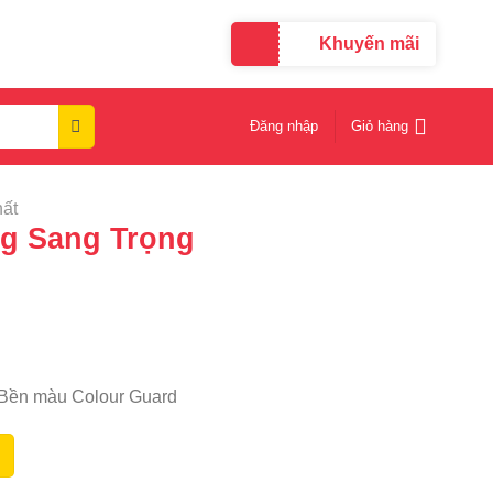
Khuyến mãi
Đăng nhập
Giỏ hàng
hất
 Sang Trọng
 Bền màu Colour Guard
lượng