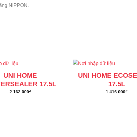
hãng NIPPON.
UNI HOME
UNI HOME ECOS
ERSEALER 17.5L
17.5L
2.162.000
₫
1.416.000
₫