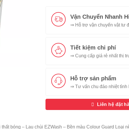
Vận Chuyển Nhanh H
⇒ Hỗ trợ vận chuyển vật tư đ
Tiết kiệm chi phí
⇒ Cung cấp giá rẻ nhất thị t
Hỗ trợ sản phẩm
⇒ Tư vấn chu đáo nhiệt tình 
Liên hệ đặt h
 thất bóng – Lau chùi EZWash – Bền màu Colour Guard Loại 