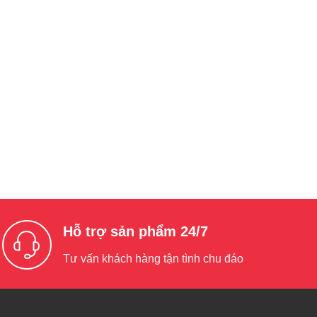
Hỗ trợ sản phẩm 24/7
Tư vấn khách hàng tận tình chu đáo