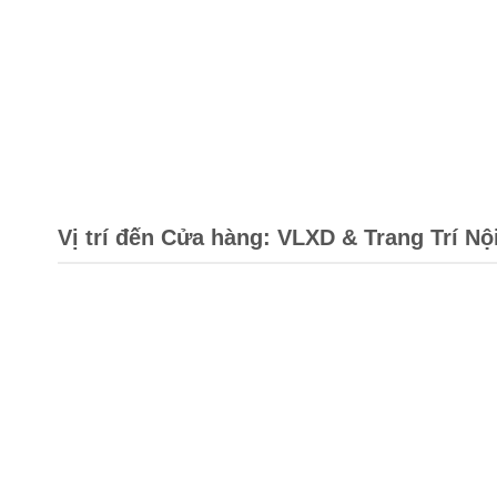
Vị trí đến Cửa hàng: VLXD & Trang Trí Nộ