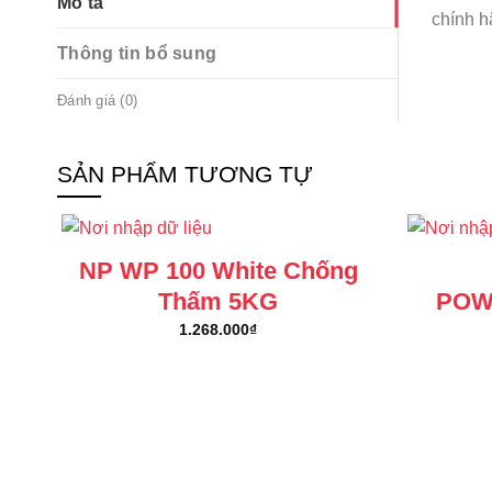
Mô tả
chính 
Thông tin bổ sung
Đánh giá (0)
SẢN PHẨM TƯƠNG TỰ
NP WP 100 White Chống
Thấm 5KG
POW
1.268.000
₫