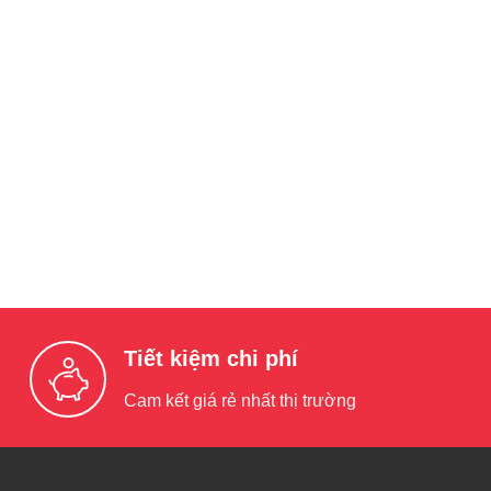
Tiết kiệm chi phí
Cam kết giá rẻ nhất thị trường