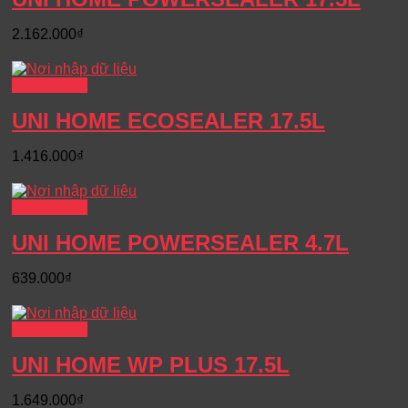
2.162.000
₫
Xem chi tiết
UNI HOME ECOSEALER 17.5L
1.416.000
₫
Xem chi tiết
UNI HOME POWERSEALER 4.7L
639.000
₫
Xem chi tiết
UNI HOME WP PLUS 17.5L
1.649.000
₫