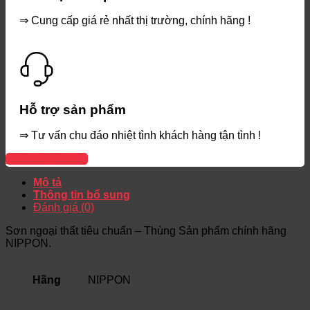
⇒ Cung cấp giá rẻ nhất thị trường, chính hãng !
Hỗ trợ sản phẩm
⇒ Tư vấn chu đáo nhiệt tình khách hàng tận tình !
Liên hệ đặt hàng
Mô tả
Thông tin bổ sung
Đánh giá (0)
Sơn ngoại thất tiêu chuẩn – Thùng Sản phẩm chính hãng
NIPPON.
Hãng
NIPPON