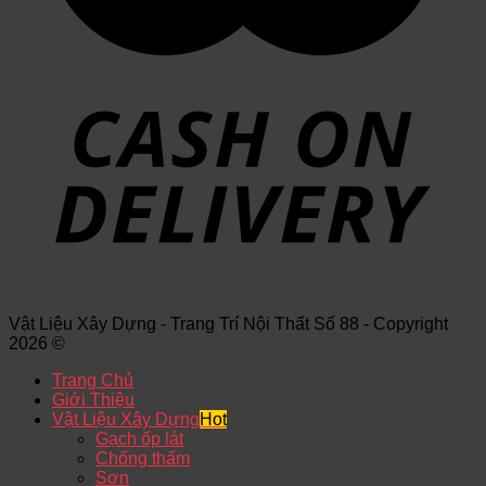
Vật Liệu Xây Dựng - Trang Trí Nội Thất Số 88 - Copyright
2026 ©
Trang Chủ
Giới Thiệu
Vật Liệu Xây Dựng
Gạch ốp lát
Chống thấm
Sơn