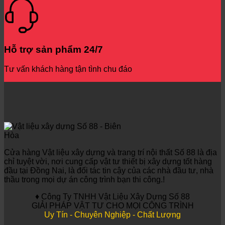
Hỗ trợ sản phẩm 24/7
Tư vấn khách hàng tận tình chu đáo
Cửa hàng Vật liệu xây dựng và trang trí nội thất Số 88 là địa
chỉ tuyệt vời, nơi cung cấp vật tư thiết bị xây dựng tốt hàng
đầu tại Đồng Nai, là đối tác tin cậy của các nhà đầu tư, nhà
thầu trong mọi dự án công trình bạn thi công.!
♦ Công Ty TNHH Vật Liệu Xây Dựng Số 88
GIẢI PHÁP VẬT TƯ CHO MỌI CÔNG TRÌNH
Uy Tín - Chuyên Nghiệp - Chất Lượng