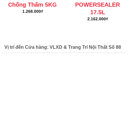
Chống Thấm 5KG
POWERSEALER
17.5L
1.268.000
₫
2.162.000
₫
Vị trí đến Cửa hàng: VLXD & Trang Trí Nội Thất Số 88