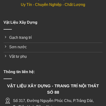
Uy Tín - Chuyên Nghiệp - Chất Lượng
Vật Liệu Xây Dựng
Gạch trang trí
Sơn nước
Vật tư phụ
Thông tin liên hệ:
VẬT LIỆU XÂY DỰNG - TRANG TRÍ NỘI THẤT
SỐ 88
Số 317, Đường Nguyễn Phúc Chu, P.Trảng Dài,