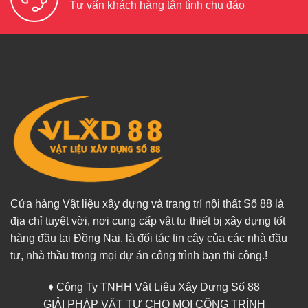
Tư vấn khách hàng tận tình chu đáo
Cửa hàng Vật liệu xây dựng và trang trí nội thất Số 88 là
địa chỉ tuyệt vời, nơi cung cấp vật tư thiết bị xây dựng tốt
hàng đầu tại Đồng Nai, là đối tác tin cậy của các nhà đầu
tư, nhà thầu trong mọi dự án công trình bạn thi công.!
♦ Công Ty TNHH Vật Liệu Xây Dựng Số 88
GIẢI PHÁP VẬT TƯ CHO MỌI CÔNG TRÌNH