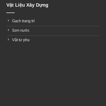
Vật Liệu Xây Dựng
Gạch trang trí
Sơn nước
Vật tư phụ