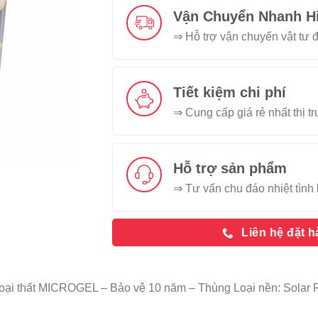
Vận Chuyển Nhanh H
⇒ Hỗ trợ vận chuyển vật tư đ
Tiết kiệm chi phí
⇒ Cung cấp giá rẻ nhất thị t
Hỗ trợ sản phẩm
⇒ Tư vấn chu đáo nhiệt tình 
Liên hệ đặt 
ại thất MICROGEL – Bảo vệ 10 năm – Thùng Loại nền: Solar 