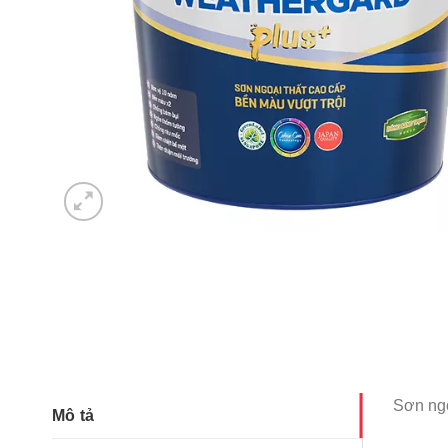
Sơn ngo
Mô tả