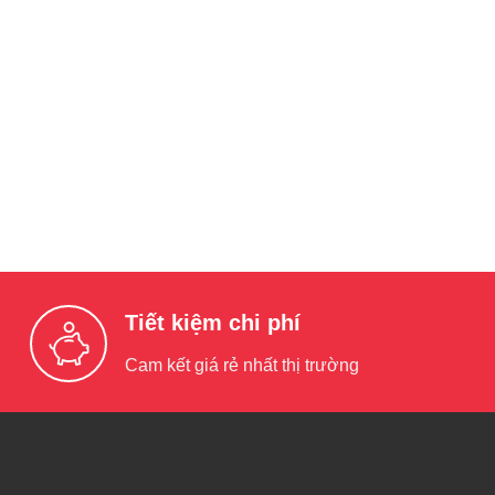
Tiết kiệm chi phí
Cam kết giá rẻ nhất thị trường