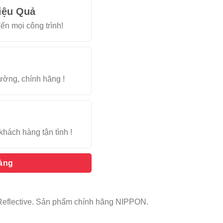
iệu Quả
ến mọi công trình!
rường, chính hãng !
khách hàng tận tình !
hàng
Reflective. Sản phẩm chính hãng NIPPON.