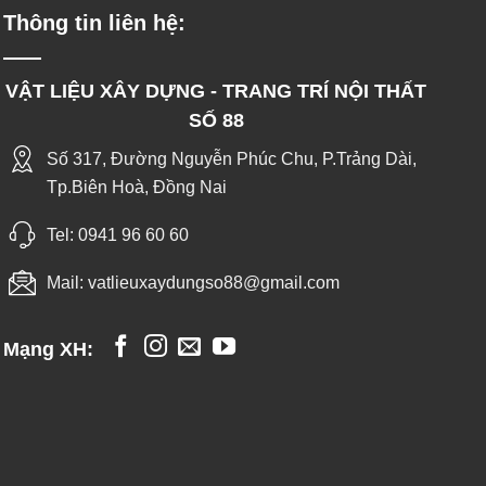
Thông tin liên hệ:
VẬT LIỆU XÂY DỰNG - TRANG TRÍ NỘI THẤT
SỐ 88
Số 317, Đường Nguyễn Phúc Chu, P.Trảng Dài,
Tp.Biên Hoà, Đồng Nai
Tel:
0941 96 60 60
Mail:
vatlieuxaydungso88@gmail.com
Mạng XH: