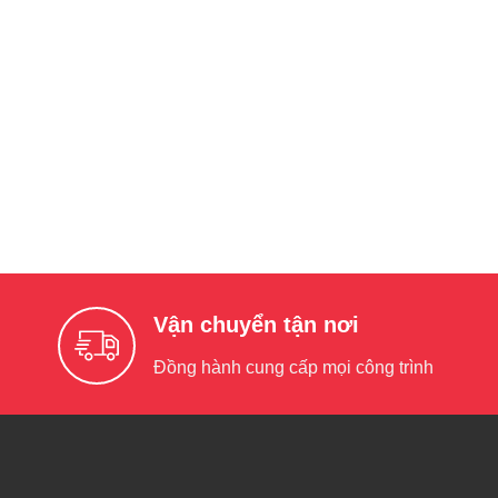
Vận chuyển tận nơi
Đồng hành cung cấp mọi công trình