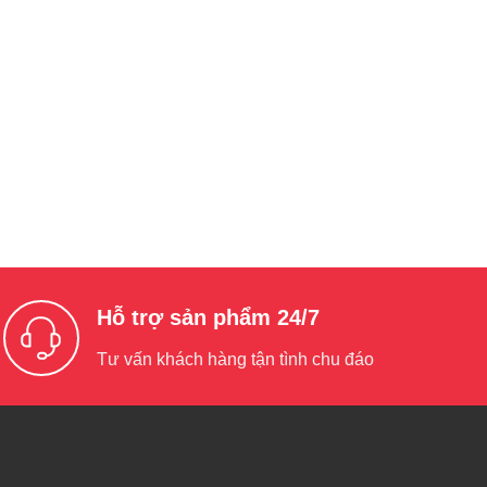
Hỗ trợ sản phẩm 24/7
Tư vấn khách hàng tận tình chu đáo