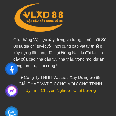
Cửa hàng Vật liệu xây dựng và trang trí nội thất Số
88 là địa chỉ tuyệt vời, nơi cung cấp vật tư thiết bị
xây dựng tốt hàng đầu tại Đồng Nai, là đối tác tin
cậy của các nhà đầu tư, nhà thầu trong mọi dự án
công trình bạn thi công.!
♦ Công Ty TNHH Vật Liệu Xây Dựng Số 88
GIẢI PHÁP VẬT TƯ CHO MỌI CÔNG TRÌNH
Uy Tín - Chuyên Nghiệp - Chất Lượng