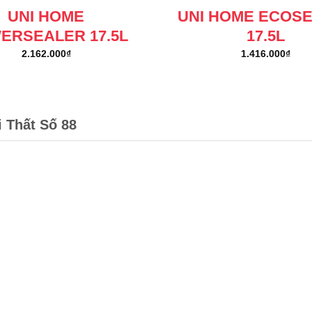
UNI HOME
UNI HOME ECOS
ERSEALER 17.5L
17.5L
2.162.000
₫
1.416.000
₫
i Thất Số 88