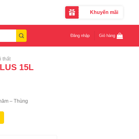
Khuyến mãi
Đăng nhập
Giỏ hàng
 thất
LUS 15L
 năm – Thùng