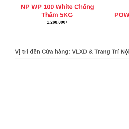
NP WP 100 White Chống
Thấm 5KG
POW
1.268.000
₫
Vị trí đến Cửa hàng: VLXD & Trang Trí Nộ