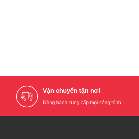
Vận chuyển tận nơi
Đồng hành cung cấp mọi công trình