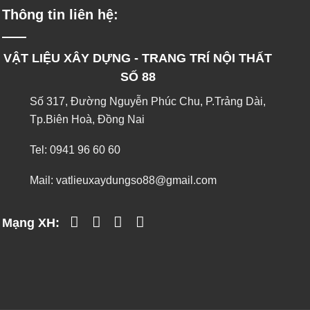
Thông tin liên hệ:
VẬT LIỆU XÂY DỰNG - TRANG TRÍ NỘI THẤT
SỐ 88
Số 317, Đường Nguyễn Phúc Chu, P.Trảng Dài,
Tp.Biên Hoà, Đồng Nai
Tel:
0941 96 60 60
Mail:
vatlieuxaydungso88@gmail.com
Mạng XH: