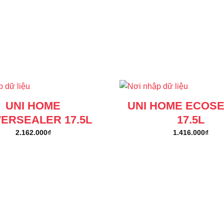
UNI HOME
UNI HOME ECOS
ERSEALER 17.5L
17.5L
2.162.000
₫
1.416.000
₫