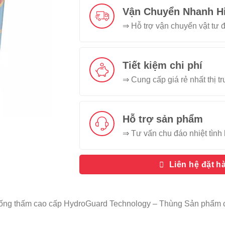
Vận Chuyển Nhanh H
⇒ Hỗ trợ vận chuyển vật tư đ
Tiết kiệm chi phí
⇒ Cung cấp giá rẻ nhất thị t
Hỗ trợ sản phẩm
⇒ Tư vấn chu đáo nhiệt tình 
Liên hệ đặt h
ống thấm cao cấp HydroGuard Technology – Thùng Sản phẩm 