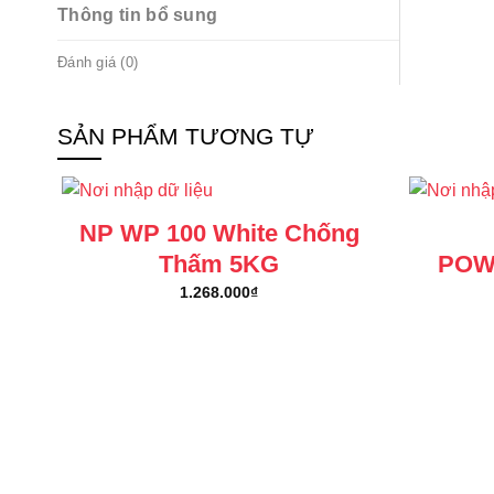
Thông tin bổ sung
Đánh giá (0)
SẢN PHẨM TƯƠNG TỰ
NP WP 100 White Chống
Thấm 5KG
POW
1.268.000
₫