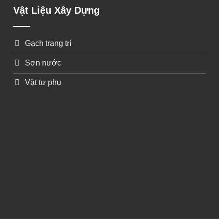
Vật Liệu Xây Dựng
Gạch trang trí
Sơn nước
Vật tư phụ