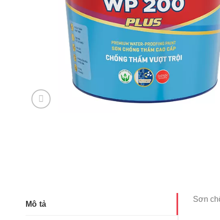
Sơn ch
Mô tả