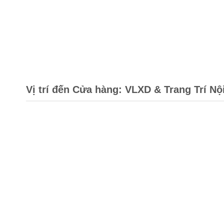
Vị trí đến Cửa hàng: VLXD & Trang Trí Nộ