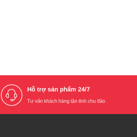
Hỗ trợ sản phẩm 24/7
Tư vấn khách hàng tận tình chu đáo