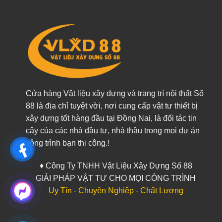
Cửa hàng Vật liệu xây dựng và trang trí nội thất Số
88 là địa chỉ tuyệt vời, nơi cung cấp vật tư thiết bị
xây dựng tốt hàng đầu tại Đồng Nai, là đối tác tin
cậy của các nhà đầu tư, nhà thầu trong mọi dự án
công trình bạn thi công.!
♦ Công Ty TNHH Vật Liệu Xây Dựng Số 88
GIẢI PHÁP VẬT TƯ CHO MỌI CÔNG TRÌNH
Uy Tín - Chuyên Nghiệp - Chất Lượng