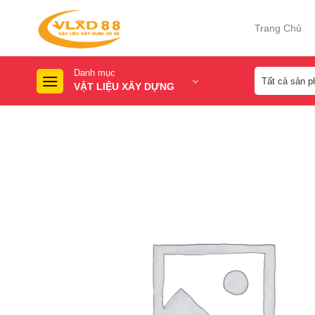
Skip
to
Trang Chủ
content
Danh mục
VẬT LIỆU XÂY DỰNG