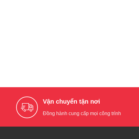
Vận chuyển tận nơi
Đồng hành cung cấp mọi công trình