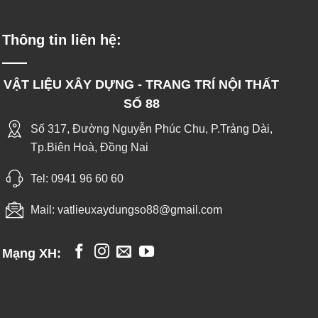
Thông tin liên hệ:
VẬT LIỆU XÂY DỰNG - TRANG TRÍ NỘI THẤT
SỐ 88
Số 317, Đường Nguyễn Phúc Chu, P.Trảng Dài,
Tp.Biên Hoà, Đồng Nai
Tel:
0941 96 60 60
Mail:
vatlieuxaydungso88@gmail.com
Mạng XH: