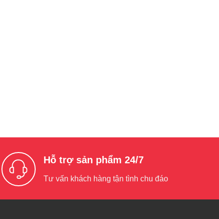
Hỗ trợ sản phẩm 24/7
Tư vấn khách hàng tận tình chu đáo