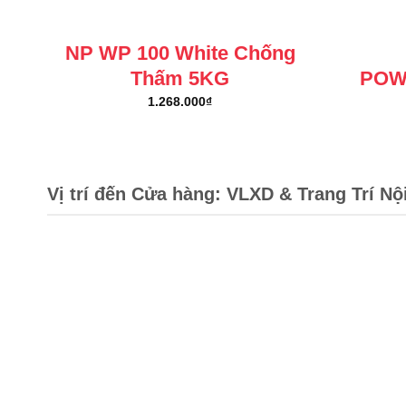
NP WP 100 White Chống
Thấm 5KG
POW
1.268.000
₫
Vị trí đến Cửa hàng: VLXD & Trang Trí Nộ