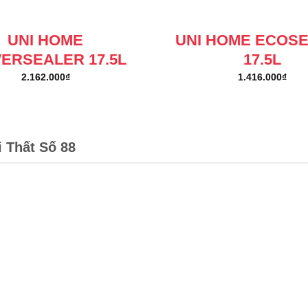
UNI HOME
UNI HOME ECOS
ERSEALER 17.5L
17.5L
2.162.000
₫
1.416.000
₫
i Thất Số 88