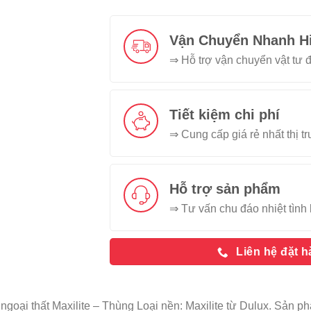
Vận Chuyển Nhanh H
⇒ Hỗ trợ vận chuyển vật tư đ
Tiết kiệm chi phí
⇒ Cung cấp giá rẻ nhất thị t
Hỗ trợ sản phẩm
⇒ Tư vấn chu đáo nhiệt tình 
Liên hệ đặt 
 ngoại thất Maxilite – Thùng Loại nền: Maxilite từ Dulux. Sản