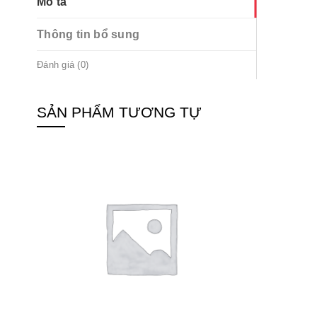
Mô tả
Thông tin bổ sung
Đánh giá (0)
SẢN PHẨM TƯƠNG TỰ