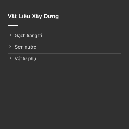
Vật Liệu Xây Dựng
Gạch trang trí
Sơn nước
Vật tư phụ