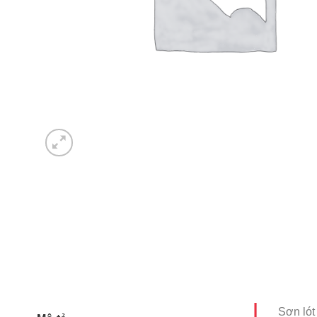
Sơn lót