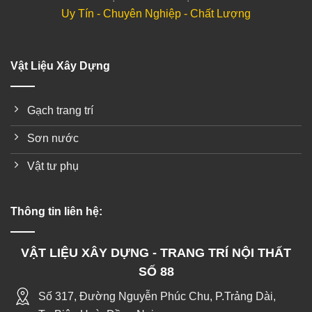
Uy Tín - Chuyên Nghiệp - Chất Lượng
Vật Liệu Xây Dựng
Gạch trang trí
Sơn nước
Vật tư phụ
Thông tin liên hệ:
VẬT LIỆU XÂY DỰNG - TRANG TRÍ NỘI THẤT
SỐ 88
Số 317, Đường Nguyễn Phúc Chu, P.Trảng Dài,