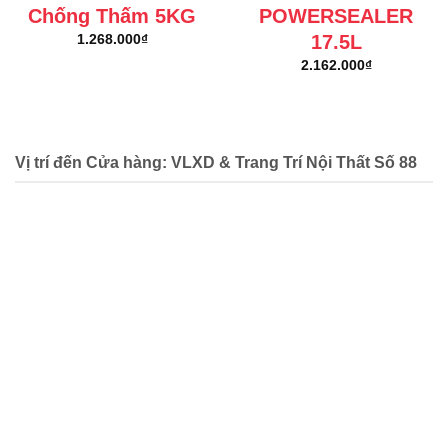
Chống Thấm 5KG
POWERSEALER
17.5L
1.268.000
₫
2.162.000
₫
Vị trí đến Cửa hàng: VLXD & Trang Trí Nội Thất Số 88