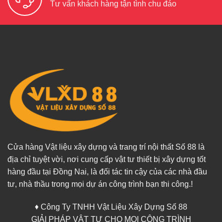
Tư vấn khách hàng tận tình chu đáo
Cửa hàng Vật liệu xây dựng và trang trí nội thất Số 88 là
địa chỉ tuyệt vời, nơi cung cấp vật tư thiết bị xây dựng tốt
hàng đầu tại Đồng Nai, là đối tác tin cậy của các nhà đầu
tư, nhà thầu trong mọi dự án công trình bạn thi công.!
♦ Công Ty TNHH Vật Liệu Xây Dựng Số 88
GIẢI PHÁP VẬT TƯ CHO MỌI CÔNG TRÌNH