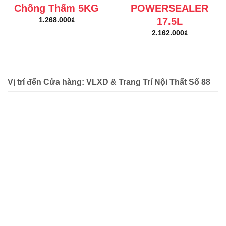
Chống Thấm 5KG
POWERSEALER
17.5L
1.268.000
₫
2.162.000
₫
Vị trí đến Cửa hàng: VLXD & Trang Trí Nội Thất Số 88