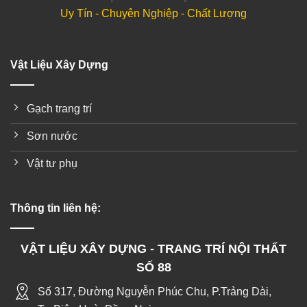
Uy Tín - Chuyên Nghiệp - Chất Lượng
Vật Liệu Xây Dựng
Gạch trang trí
Sơn nước
Vật tư phụ
Thông tin liên hệ:
VẬT LIỆU XÂY DỰNG - TRANG TRÍ NỘI THẤT
SỐ 88
Số 317, Đường Nguyễn Phúc Chu, P.Trảng Dài,