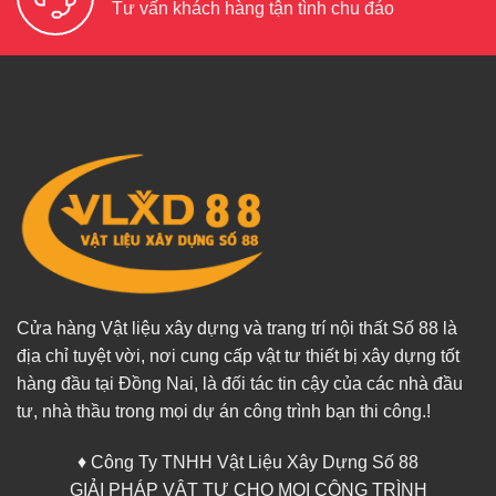
Tư vấn khách hàng tận tình chu đáo
Cửa hàng Vật liệu xây dựng và trang trí nội thất Số 88 là
địa chỉ tuyệt vời, nơi cung cấp vật tư thiết bị xây dựng tốt
hàng đầu tại Đồng Nai, là đối tác tin cậy của các nhà đầu
tư, nhà thầu trong mọi dự án công trình bạn thi công.!
♦ Công Ty TNHH Vật Liệu Xây Dựng Số 88
GIẢI PHÁP VẬT TƯ CHO MỌI CÔNG TRÌNH