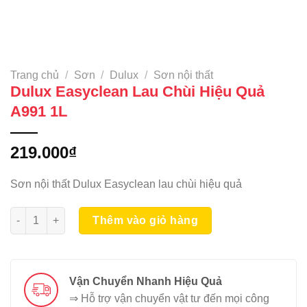
Trang chủ
/
Sơn
/
Dulux
/
Sơn nội thất
Dulux Easyclean Lau Chùi Hiệu Quả
A991 1L
219.000
₫
Sơn nội thất Dulux Easyclean lau chùi hiệu quả
Dulux Easyclean Lau Chùi Hiệu Quả A991 1L số lượng
Thêm vào giỏ hàng
Vận Chuyển Nhanh Hiệu Quả
⇒ Hỗ trợ vận chuyển vật tư đến mọi công