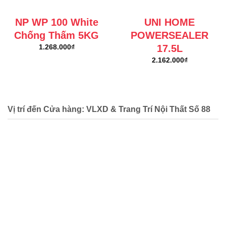
NP WP 100 White
UNI HOME
Chống Thấm 5KG
POWERSEALER
17.5L
1.268.000
₫
2.162.000
₫
Vị trí đến Cửa hàng: VLXD & Trang Trí Nội Thất Số 88