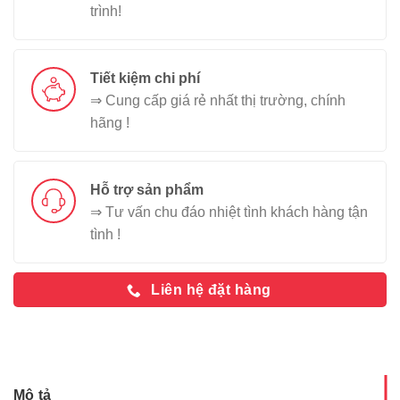
trình!
Tiết kiệm chi phí
⇒ Cung cấp giá rẻ nhất thị trường, chính
hãng !
Hỗ trợ sản phẩm
⇒ Tư vấn chu đáo nhiệt tình khách hàng tận
tình !
Liên hệ đặt hàng
Mô tả