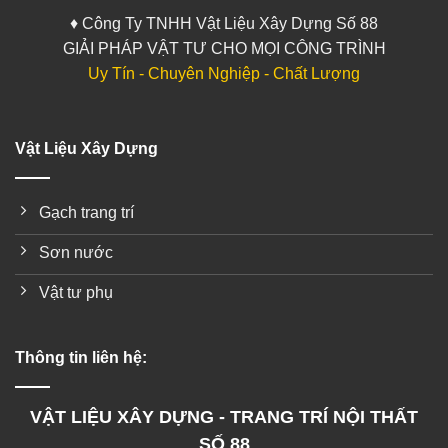
♦ Công Ty TNHH Vật Liệu Xây Dựng Số 88
GIẢI PHÁP VẬT TƯ CHO MỌI CÔNG TRÌNH
Uy Tín - Chuyên Nghiệp - Chất Lượng
Vật Liệu Xây Dựng
Gạch trang trí
Sơn nước
Vật tư phụ
Thông tin liên hệ:
VẬT LIỆU XÂY DỰNG - TRANG TRÍ NỘI THẤT
SỐ 88