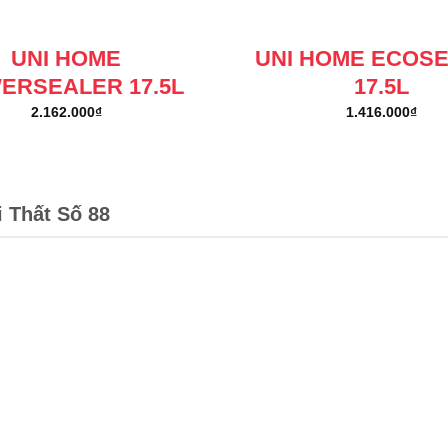
UNI HOME
UNI HOME ECOS
ERSEALER 17.5L
17.5L
2.162.000
₫
1.416.000
₫
i Thất Số 88