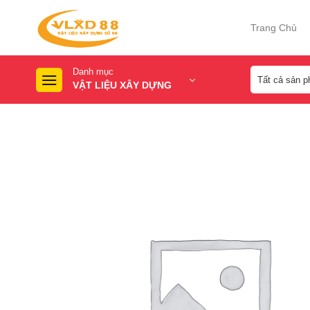
Skip
to
Trang Chủ
content
Danh mục
VẬT LIỆU XÂY DỰNG