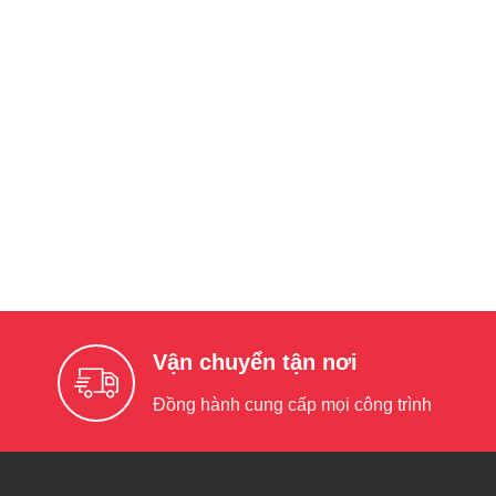
Vận chuyển tận nơi
Đồng hành cung cấp mọi công trình