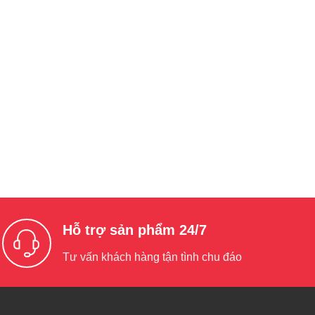
Hỗ trợ sản phẩm 24/7
Tư vấn khách hàng tận tình chu đáo