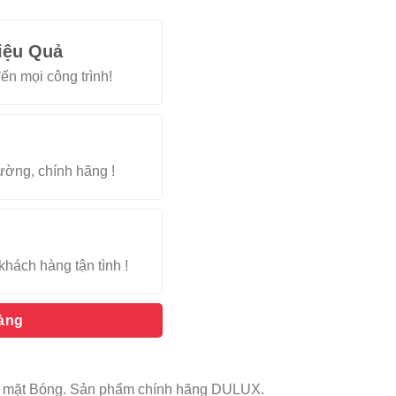
iệu Quả
ến mọi công trình!
rường, chính hãng !
khách hàng tận tình !
hàng
 Bề mặt Bóng. Sản phẩm chính hãng DULUX.