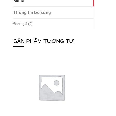
Mô tả
Thông tin bổ sung
Đánh giá (0)
SẢN PHẨM TƯƠNG TỰ