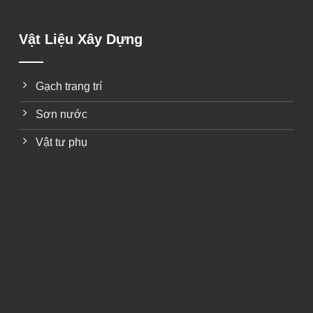
Vật Liệu Xây Dựng
Gạch trang trí
Sơn nước
Vật tư phụ