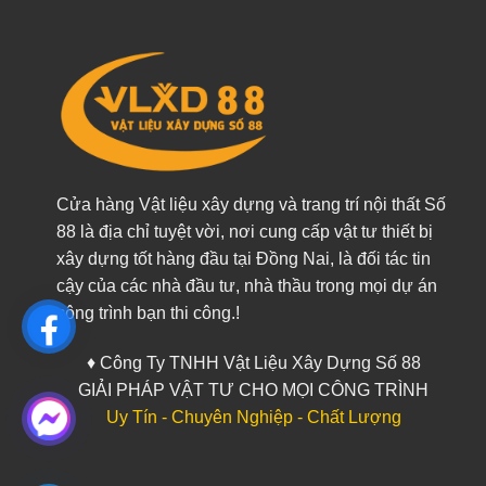
Cửa hàng Vật liệu xây dựng và trang trí nội thất Số
88 là địa chỉ tuyệt vời, nơi cung cấp vật tư thiết bị
xây dựng tốt hàng đầu tại Đồng Nai, là đối tác tin
cậy của các nhà đầu tư, nhà thầu trong mọi dự án
công trình bạn thi công.!
♦ Công Ty TNHH Vật Liệu Xây Dựng Số 88
GIẢI PHÁP VẬT TƯ CHO MỌI CÔNG TRÌNH
Uy Tín - Chuyên Nghiệp - Chất Lượng