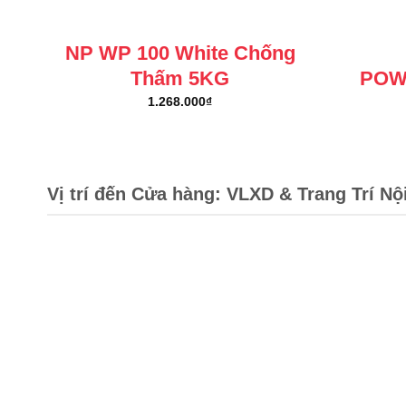
NP WP 100 White Chống
Thấm 5KG
POW
1.268.000
₫
Vị trí đến Cửa hàng: VLXD & Trang Trí Nộ