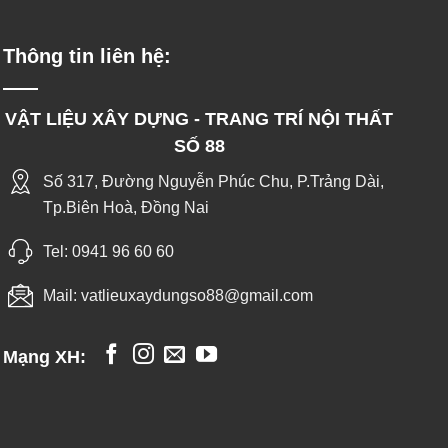
Thông tin liên hệ:
VẬT LIỆU XÂY DỰNG - TRANG TRÍ NỘI THẤT
SỐ 88
Số 317, Đường Nguyễn Phúc Chu, P.Trảng Dài,
Tp.Biên Hoà, Đồng Nai
Tel:
0941 96 60 60
Mail:
vatlieuxaydungso88@gmail.com
Mạng XH: