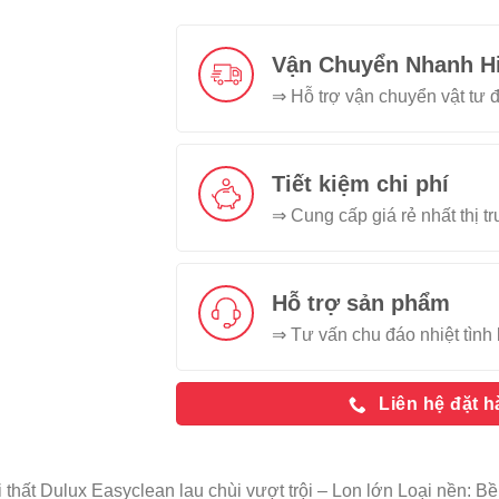
Vận Chuyển Nhanh H
⇒ Hỗ trợ vận chuyển vật tư đ
Tiết kiệm chi phí
⇒ Cung cấp giá rẻ nhất thị t
Hỗ trợ sản phẩm
⇒ Tư vấn chu đáo nhiệt tình 
Liên hệ đặt 
 thất Dulux Easyclean lau chùi vượt trội – Lon lớn Loại nền: