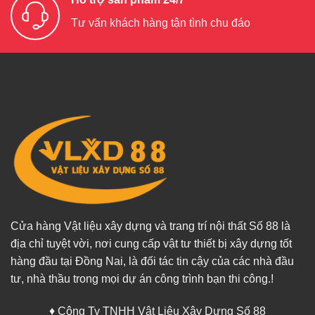
Tư vấn khách hàng tận tình chu đáo
Cửa hàng Vật liệu xây dựng và trang trí nội thất Số 88 là
địa chỉ tuyệt vời, nơi cung cấp vật tư thiết bị xây dựng tốt
hàng đầu tại Đồng Nai, là đối tác tin cậy của các nhà đầu
tư, nhà thầu trong mọi dự án công trình bạn thi công.!
♦ Công Ty TNHH Vật Liệu Xây Dựng Số 88