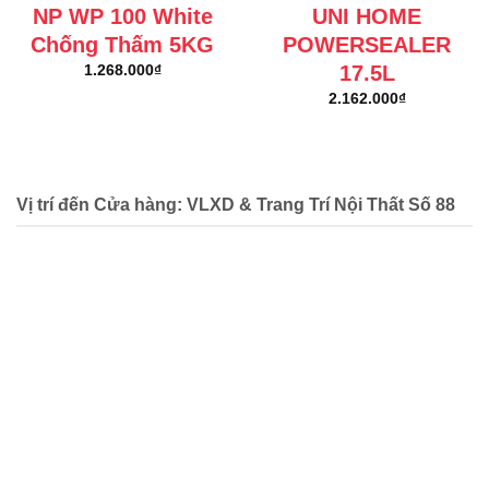
NP WP 100 White
UNI HOME
Chống Thấm 5KG
POWERSEALER
17.5L
1.268.000
₫
2.162.000
₫
Vị trí đến Cửa hàng: VLXD & Trang Trí Nội Thất Số 88