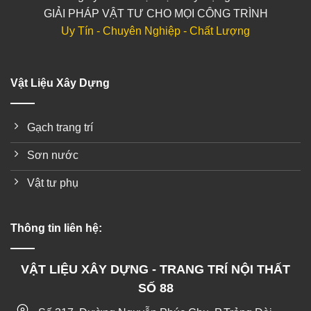
GIẢI PHÁP VẬT TƯ CHO MỌI CÔNG TRÌNH
Uy Tín - Chuyên Nghiệp - Chất Lượng
Vật Liệu Xây Dựng
Gạch trang trí
Sơn nước
Vật tư phụ
Thông tin liên hệ:
VẬT LIỆU XÂY DỰNG - TRANG TRÍ NỘI THẤT
SỐ 88