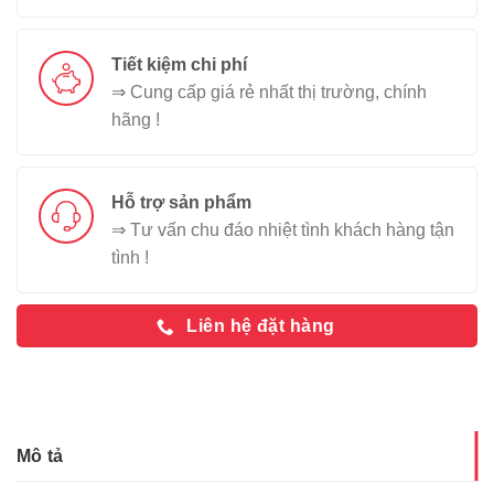
Tiết kiệm chi phí
⇒ Cung cấp giá rẻ nhất thị trường, chính
hãng !
Hỗ trợ sản phẩm
⇒ Tư vấn chu đáo nhiệt tình khách hàng tận
tình !
Liên hệ đặt hàng
Mô tả