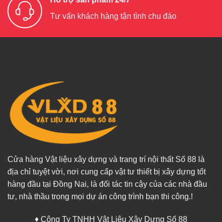
Tư vấn khách hàng tận tình chu đáo
Cửa hàng Vật liệu xây dựng và trang trí nội thất Số 88 là
địa chỉ tuyệt vời, nơi cung cấp vật tư thiết bị xây dựng tốt
hàng đầu tại Đồng Nai, là đối tác tin cậy của các nhà đầu
tư, nhà thầu trong mọi dự án công trình bạn thi công.!
♦ Công Ty TNHH Vật Liệu Xây Dựng Số 88