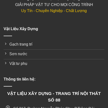
GIẢI PHÁP VẬT TƯ CHO MỌI CÔNG TRÌNH
Uy Tín - Chuyên Nghiệp - Chất Lượng
Vật Liệu Xây Dựng
Gạch trang trí
Sơn nước
Vật tư phụ
Thông tin liên hệ:
VẬT LIỆU XÂY DỰNG - TRANG TRÍ NỘI THẤT
SỐ 88