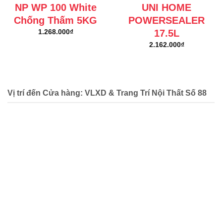
NP WP 100 White
UNI HOME
Chống Thấm 5KG
POWERSEALER
17.5L
1.268.000
₫
2.162.000
₫
Vị trí đến Cửa hàng: VLXD & Trang Trí Nội Thất Số 88