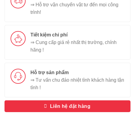
⇒ Hỗ trợ vận chuyển vật tư đến mọi công
trình!
Tiết kiệm chi phí
⇒ Cung cấp giá rẻ nhất thị trường, chính
hãng !
Hỗ trợ sản phẩm
⇒ Tư vấn chu đáo nhiệt tình khách hàng tận
tình !
Liên hệ đặt hàng