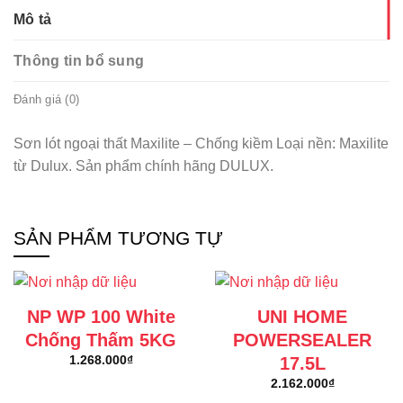
Mô tả
Thông tin bổ sung
Đánh giá (0)
Sơn lót ngoại thất Maxilite – Chống kiềm Loại nền: Maxilite
từ Dulux. Sản phẩm chính hãng DULUX.
SẢN PHẨM TƯƠNG TỰ
NP WP 100 White
UNI HOME
Chống Thấm 5KG
POWERSEALER
17.5L
1.268.000
₫
2.162.000
₫