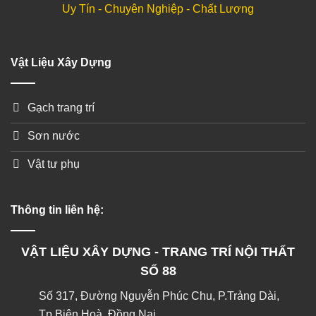
Uy Tín - Chuyên Nghiệp - Chất Lượng
Vật Liệu Xây Dựng
Gạch trang trí
Sơn nước
Vật tư phụ
Thông tin liên hệ:
VẬT LIỆU XÂY DỰNG - TRANG TRÍ NỘI THẤT
SỐ 88
Số 317, Đường Nguyễn Phúc Chu, P.Trảng Dài,
Tp.Biên Hoà, Đồng Nai