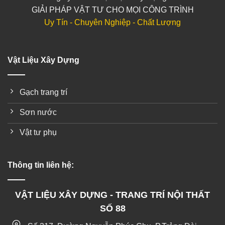
GIẢI PHÁP VẬT TƯ CHO MỌI CÔNG TRÌNH
Uy Tín - Chuyên Nghiệp - Chất Lượng
Vật Liệu Xây Dựng
Gạch trang trí
Sơn nước
Vật tư phụ
Thông tin liên hệ:
VẬT LIỆU XÂY DỰNG - TRANG TRÍ NỘI THẤT
SỐ 88