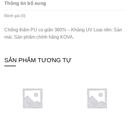
Thông tin bổ sung
Đánh giá (0)
Chống thấm PU co giãn 360% – Kháng UV Loại nền: Sàn
mái. Sản phẩm chính hãng KOVA.
SẢN PHẨM TƯƠNG TỰ