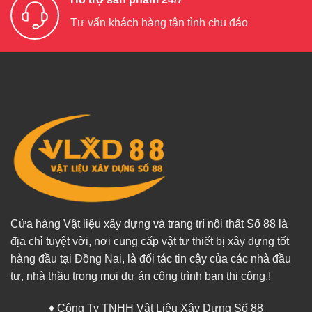
Tư vấn khách hàng tận tình chu đáo
Cửa hàng Vật liệu xây dựng và trang trí nội thất Số 88 là
địa chỉ tuyệt vời, nơi cung cấp vật tư thiết bị xây dựng tốt
hàng đầu tại Đồng Nai, là đối tác tin cậy của các nhà đầu
tư, nhà thầu trong mọi dự án công trình bạn thi công.!
♦ Công Ty TNHH Vật Liệu Xây Dựng Số 88