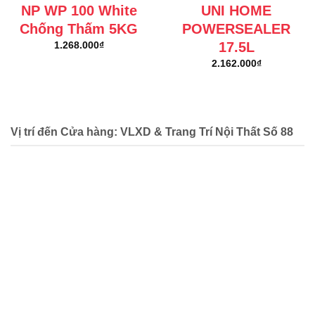
NP WP 100 White
UNI HOME
Chống Thấm 5KG
POWERSEALER
17.5L
1.268.000
₫
2.162.000
₫
Vị trí đến Cửa hàng: VLXD & Trang Trí Nội Thất Số 88