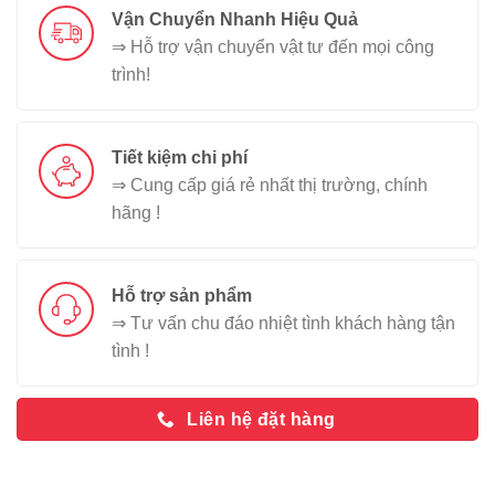
Vận Chuyển Nhanh Hiệu Quả
⇒ Hỗ trợ vận chuyển vật tư đến mọi công
trình!
Tiết kiệm chi phí
⇒ Cung cấp giá rẻ nhất thị trường, chính
hãng !
Hỗ trợ sản phẩm
⇒ Tư vấn chu đáo nhiệt tình khách hàng tận
tình !
Liên hệ đặt hàng