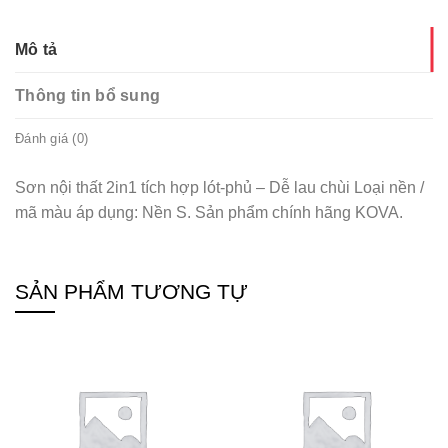
Mô tả
Thông tin bổ sung
Đánh giá (0)
Sơn nội thất 2in1 tích hợp lót-phủ – Dễ lau chùi Loại nền /
mã màu áp dụng: Nền S. Sản phẩm chính hãng KOVA.
SẢN PHẨM TƯƠNG TỰ