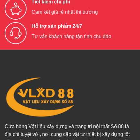
Tiết kiệm chi phí
Cam kết giá rẻ nhất thị trường
Hỗ trợ sản phẩm 24/7
Tư vấn khách hàng tận tình chu đáo
Cửa hàng Vật liệu xây dựng và trang trí nội thất Số 88 là
địa chỉ tuyệt vời, nơi cung cấp vật tư thiết bị xây dựng tốt