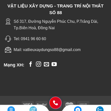
VẬT LIỆU XÂY DỰNG - TRANG TRÍ NỘI THẤT
SỐ 88
Số 317, Đường Nguyễn Phúc Chu, P.Trảng Dài,
Tp.Biên Hoà, Đồng Nai
Tel:
0941 96 60 60
Mail:
vatlieuxaydungso88@gmail.com
Mạng XH: