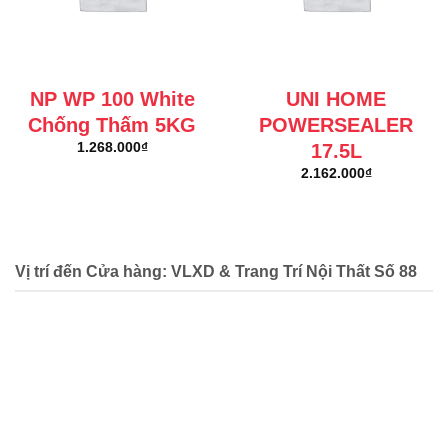
NP WP 100 White
UNI HOME
Chống Thấm 5KG
POWERSEALER
17.5L
1.268.000
₫
2.162.000
₫
Vị trí đến Cửa hàng: VLXD & Trang Trí Nội Thất Số 88