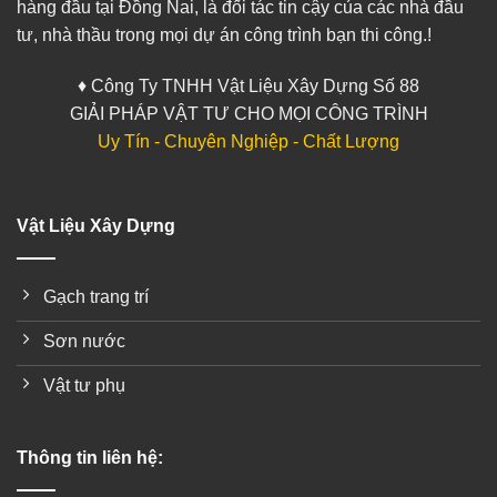
hàng đầu tại Đồng Nai, là đối tác tin cậy của các nhà đầu
tư, nhà thầu trong mọi dự án công trình bạn thi công.!
♦ Công Ty TNHH Vật Liệu Xây Dựng Số 88
GIẢI PHÁP VẬT TƯ CHO MỌI CÔNG TRÌNH
Uy Tín - Chuyên Nghiệp - Chất Lượng
Vật Liệu Xây Dựng
Gạch trang trí
Sơn nước
Vật tư phụ
Thông tin liên hệ: