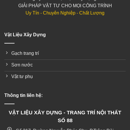
GIẢI PHÁP VẬT TƯ CHO MỌI CÔNG TRÌNH
Uy Tín - Chuyên Nghiệp - Chất Lượng
Vật Liệu Xây Dựng
Gạch trang trí
Sơn nước
Vật tư phụ
Thông tin liên hệ:
VẬT LIỆU XÂY DỰNG - TRANG TRÍ NỘI THẤT
SỐ 88