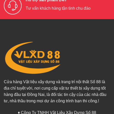
Tư vấn khách hàng tận tình chu đáo
Cửa hàng Vật liệu xây dựng và trang trí nội thất Số 88 là
địa chỉ tuyệt vời, nơi cung cấp vật tư thiết bị xây dựng tốt
hàng đầu tại Đồng Nai, là đối tác tin cậy của các nhà đầu
tư, nhà thầu trong mọi dự án công trình bạn thi công.!
♦ Công Ty TNHH Vật Liệu Xây Dựng Số 88