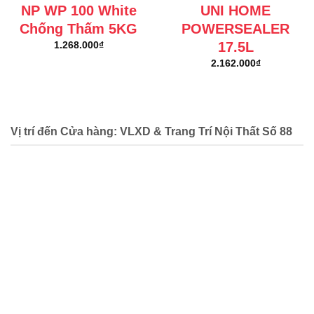
NP WP 100 White
UNI HOME
Chống Thấm 5KG
POWERSEALER
17.5L
1.268.000
₫
2.162.000
₫
Vị trí đến Cửa hàng: VLXD & Trang Trí Nội Thất Số 88