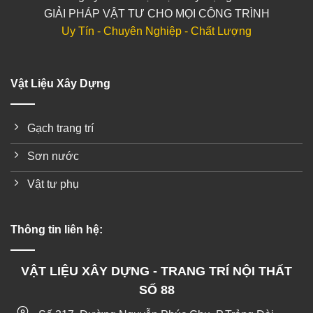
GIẢI PHÁP VẬT TƯ CHO MỌI CÔNG TRÌNH
Uy Tín - Chuyên Nghiệp - Chất Lượng
Vật Liệu Xây Dựng
Gạch trang trí
Sơn nước
Vật tư phụ
Thông tin liên hệ:
VẬT LIỆU XÂY DỰNG - TRANG TRÍ NỘI THẤT
SỐ 88