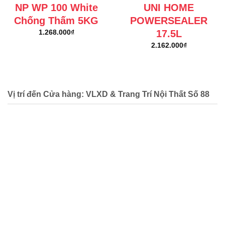
NP WP 100 White
UNI HOME
Chống Thấm 5KG
POWERSEALER
17.5L
1.268.000
₫
2.162.000
₫
Vị trí đến Cửa hàng: VLXD & Trang Trí Nội Thất Số 88