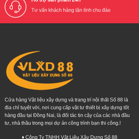
Tư vấn khách hàng tận tình chu đáo
Cửa hàng Vật liệu xây dựng và trang trí nội thất Số 88 là
địa chỉ tuyệt vời, nơi cung cấp vật tư thiết bị xây dựng tốt
hàng đầu tại Đồng Nai, là đối tác tin cậy của các nhà đầu
tư, nhà thầu trong mọi dự án công trình bạn thi công.!
♦ Công Ty TNHH Vật Liệu Xây Dựng Số 88