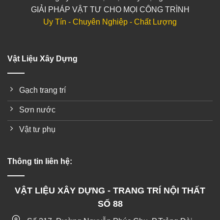
GIẢI PHÁP VẬT TƯ CHO MỌI CÔNG TRÌNH
Uy Tín - Chuyên Nghiệp - Chất Lượng
Vật Liệu Xây Dựng
Gạch trang trí
Sơn nước
Vật tư phụ
Thông tin liên hệ:
VẬT LIỆU XÂY DỰNG - TRANG TRÍ NỘI THẤT
SỐ 88