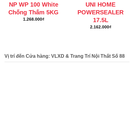
NP WP 100 White
UNI HOME
Chống Thấm 5KG
POWERSEALER
17.5L
1.268.000
₫
2.162.000
₫
Vị trí đến Cửa hàng: VLXD & Trang Trí Nội Thất Số 88