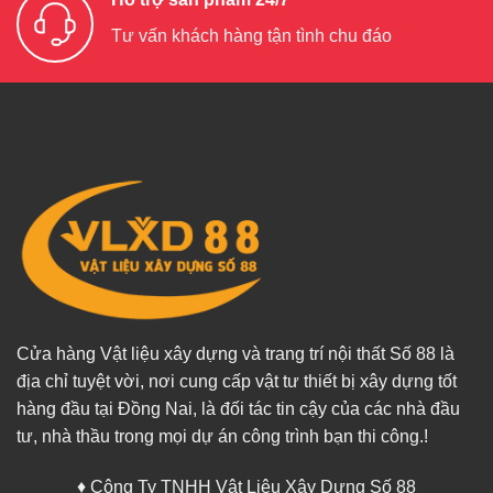
Tư vấn khách hàng tận tình chu đáo
Cửa hàng Vật liệu xây dựng và trang trí nội thất Số 88 là
địa chỉ tuyệt vời, nơi cung cấp vật tư thiết bị xây dựng tốt
hàng đầu tại Đồng Nai, là đối tác tin cậy của các nhà đầu
tư, nhà thầu trong mọi dự án công trình bạn thi công.!
♦ Công Ty TNHH Vật Liệu Xây Dựng Số 88