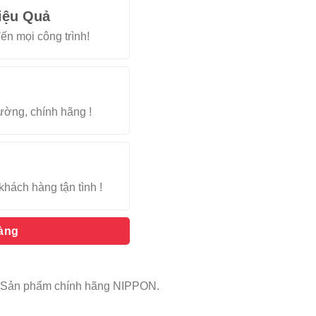
iệu Quả
ến mọi công trình!
rường, chính hãng !
khách hàng tận tình !
hàng
ng. Sản phẩm chính hãng NIPPON.