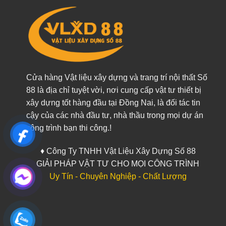
Cửa hàng Vật liệu xây dựng và trang trí nội thất Số
88 là địa chỉ tuyệt vời, nơi cung cấp vật tư thiết bị
xây dựng tốt hàng đầu tại Đồng Nai, là đối tác tin
cậy của các nhà đầu tư, nhà thầu trong mọi dự án
công trình bạn thi công.!
♦ Công Ty TNHH Vật Liệu Xây Dựng Số 88
GIẢI PHÁP VẬT TƯ CHO MỌI CÔNG TRÌNH
Uy Tín - Chuyên Nghiệp - Chất Lượng