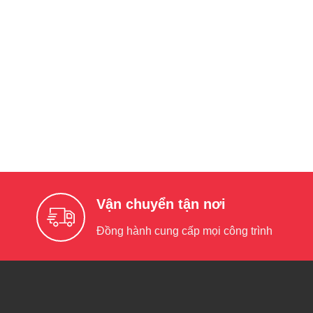
Vận chuyển tận nơi
Đồng hành cung cấp mọi công trình