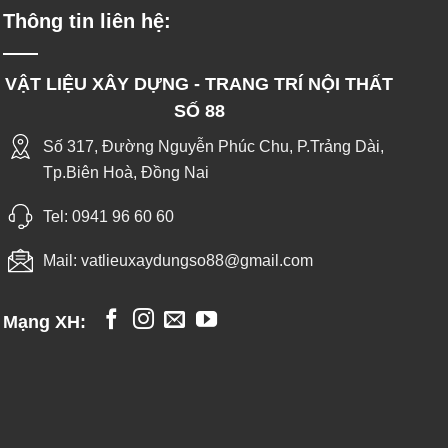
Thông tin liên hệ:
VẬT LIỆU XÂY DỰNG - TRANG TRÍ NỘI THẤT
SỐ 88
Số 317, Đường Nguyễn Phúc Chu, P.Trảng Dài,
Tp.Biên Hoà, Đồng Nai
Tel:
0941 96 60 60
Mail:
vatlieuxaydungso88@gmail.com
Mạng XH: