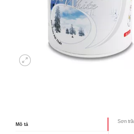
Sơn trầ
Mô tả