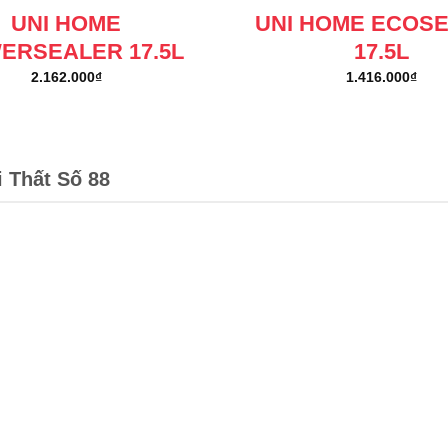
UNI HOME
UNI HOME ECOS
ERSEALER 17.5L
17.5L
2.162.000
₫
1.416.000
₫
i Thất Số 88