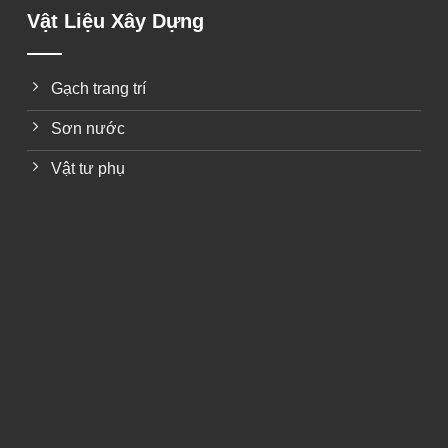
Vật Liệu Xây Dựng
Gạch trang trí
Sơn nước
Vật tư phụ