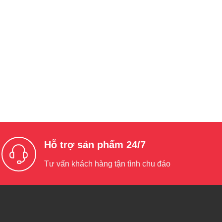
Hỗ trợ sản phẩm 24/7
Tư vấn khách hàng tận tình chu đáo