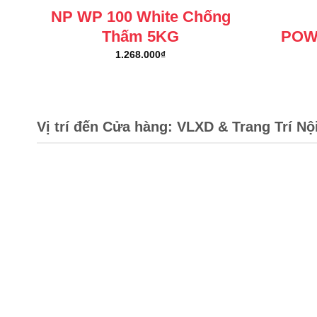
NP WP 100 White Chống
Thấm 5KG
POW
1.268.000
₫
Vị trí đến Cửa hàng: VLXD & Trang Trí Nộ