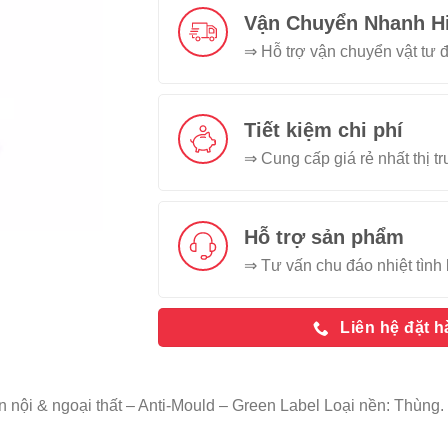
Vận Chuyển Nhanh H
⇒ Hỗ trợ vận chuyển vật tư đ
Tiết kiệm chi phí
⇒ Cung cấp giá rẻ nhất thị t
Hỗ trợ sản phẩm
⇒ Tư vấn chu đáo nhiệt tình 
Liên hệ đặt 
n nội & ngoại thất – Anti-Mould – Green Label Loại nền: Thù