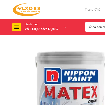
Skip
to
Trang Chủ
content
Danh mục
VẬT LIỆU XÂY DỰNG