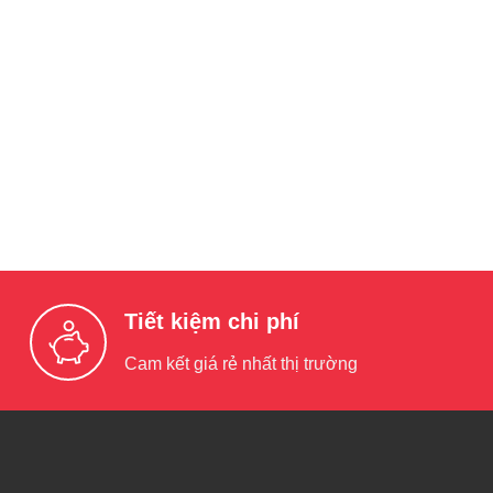
Tiết kiệm chi phí
Cam kết giá rẻ nhất thị trường