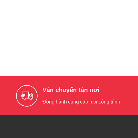
Vận chuyển tận nơi
Đồng hành cung cấp mọi công trình