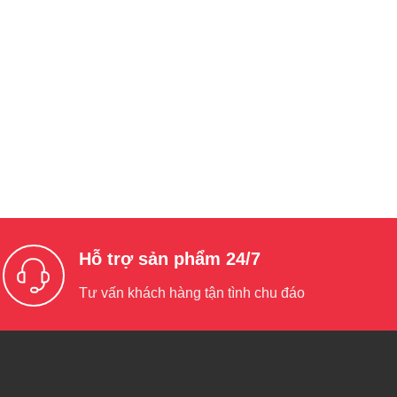
Hỗ trợ sản phẩm 24/7
Tư vấn khách hàng tận tình chu đáo