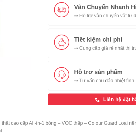
Vận Chuyển Nhanh H
⇒ Hỗ trợ vận chuyển vật tư đ
Tiết kiệm chi phí
⇒ Cung cấp giá rẻ nhất thị t
Hỗ trợ sản phẩm
⇒ Tư vấn chu đáo nhiệt tình 
Liên hệ đặt 
 thất cao cấp All-in-1 bóng – VOC thấp – Colour Guard Loại 
N.