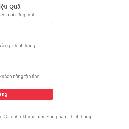
iệu Quả
ến mọi công trình!
rường, chính hãng !
khách hàng tận tình !
hàng
nền: Gần như không mùi. Sản phẩm chính hãng