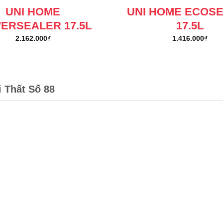
UNI HOME
UNI HOME ECOS
ERSEALER 17.5L
17.5L
2.162.000
₫
1.416.000
₫
i Thất Số 88