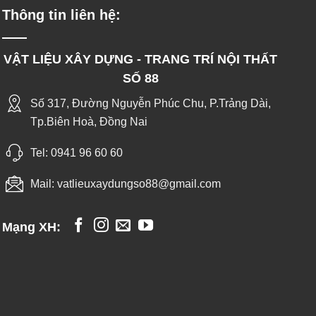
Thông tin liên hệ:
VẬT LIỆU XÂY DỰNG - TRANG TRÍ NỘI THẤT
SỐ 88
Số 317, Đường Nguyễn Phúc Chu, P.Trảng Dài,
Tp.Biên Hoà, Đồng Nai
Tel:
0941 96 60 60
Mail:
vatlieuxaydungso88@gmail.com
Mạng XH: