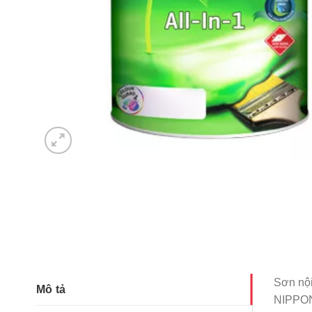
Sơn nội
Mô tả
NIPPO