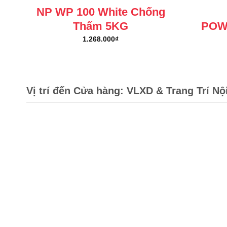
NP WP 100 White Chống
Thấm 5KG
POW
1.268.000
₫
Vị trí đến Cửa hàng: VLXD & Trang Trí Nộ