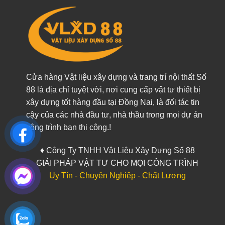
Cửa hàng Vật liệu xây dựng và trang trí nội thất Số
88 là địa chỉ tuyệt vời, nơi cung cấp vật tư thiết bị
xây dựng tốt hàng đầu tại Đồng Nai, là đối tác tin
cậy của các nhà đầu tư, nhà thầu trong mọi dự án
công trình bạn thi công.!
♦ Công Ty TNHH Vật Liệu Xây Dựng Số 88
GIẢI PHÁP VẬT TƯ CHO MỌI CÔNG TRÌNH
Uy Tín - Chuyên Nghiệp - Chất Lượng