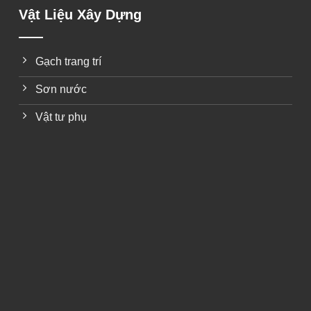
Vật Liệu Xây Dựng
Gạch trang trí
Sơn nước
Vật tư phụ